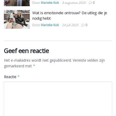
Door
Marieke Kok
3 augustus 2025
0
Wat is emotionele ontrouw? De uitleg die je
nodig hebt
Door
Marieke Kok
24 juli 2025
0
Geef een reactie
Het e-mailadres wordt niet gepubliceerd.
Vereiste velden zijn
gemarkeerd met
*
Reactie
*