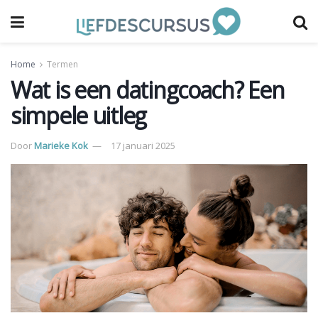
Home
Termen
Wat is een datingcoach? Een
simpele uitleg
Door
Marieke Kok
17 januari 2025