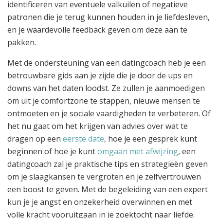
identificeren van eventuele valkuilen of negatieve
patronen die je terug kunnen houden in je liefdesleven,
en je waardevolle feedback geven om deze aan te
pakken.
Met de ondersteuning van een datingcoach heb je een
betrouwbare gids aan je zijde die je door de ups en
downs van het daten loodst. Ze zullen je aanmoedigen
om uit je comfortzone te stappen, nieuwe mensen te
ontmoeten en je sociale vaardigheden te verbeteren. Of
het nu gaat om het krijgen van advies over wat te
dragen op een
eerste date
, hoe je een gesprek kunt
beginnen of hoe je kunt
omgaan met afwijzing
, een
datingcoach zal je praktische tips en strategieën geven
om je slaagkansen te vergroten en je zelfvertrouwen
een boost te geven. Met de begeleiding van een expert
kun je je angst en onzekerheid overwinnen en met
volle kracht vooruitgaan in je zoektocht naar liefde.