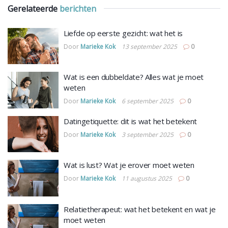
Gerelateerde
berichten
Liefde op eerste gezicht: wat het is
Door
Marieke Kok
13 september 2025
0
Wat is een dubbeldate? Alles wat je moet
weten
Door
Marieke Kok
6 september 2025
0
Datingetiquette: dit is wat het betekent
Door
Marieke Kok
3 september 2025
0
Wat is lust? Wat je erover moet weten
Door
Marieke Kok
11 augustus 2025
0
Relatietherapeut: wat het betekent en wat je
moet weten