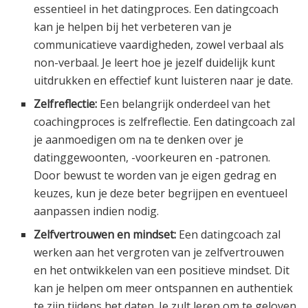
essentieel in het datingproces. Een datingcoach
kan je helpen bij het verbeteren van je
communicatieve vaardigheden, zowel verbaal als
non-verbaal. Je leert hoe je jezelf duidelijk kunt
uitdrukken en effectief kunt luisteren naar je date.
Zelfreflectie:
Een belangrijk onderdeel van het
coachingproces is zelfreflectie. Een datingcoach zal
je aanmoedigen om na te denken over je
datinggewoonten, -voorkeuren en -patronen.
Door bewust te worden van je eigen gedrag en
keuzes, kun je deze beter begrijpen en eventueel
aanpassen indien nodig.
Zelfvertrouwen en mindset:
Een datingcoach zal
werken aan het vergroten van je zelfvertrouwen
en het ontwikkelen van een positieve mindset. Dit
kan je helpen om meer ontspannen en authentiek
te zijn tijdens het daten. Je zult leren om te geloven