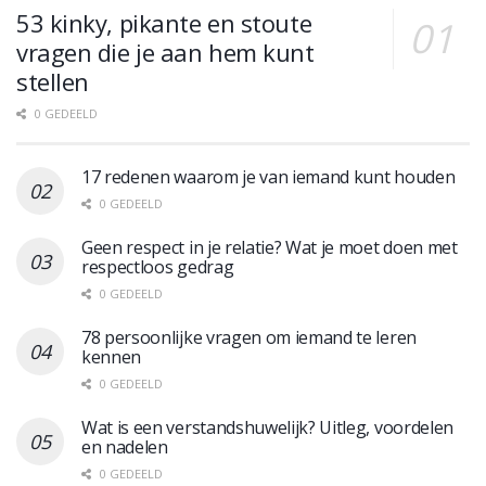
53 kinky, pikante en stoute
vragen die je aan hem kunt
stellen
0 GEDEELD
17 redenen waarom je van iemand kunt houden
0 GEDEELD
Geen respect in je relatie? Wat je moet doen met
respectloos gedrag
0 GEDEELD
78 persoonlijke vragen om iemand te leren
kennen
0 GEDEELD
Wat is een verstandshuwelijk? Uitleg, voordelen
en nadelen
0 GEDEELD