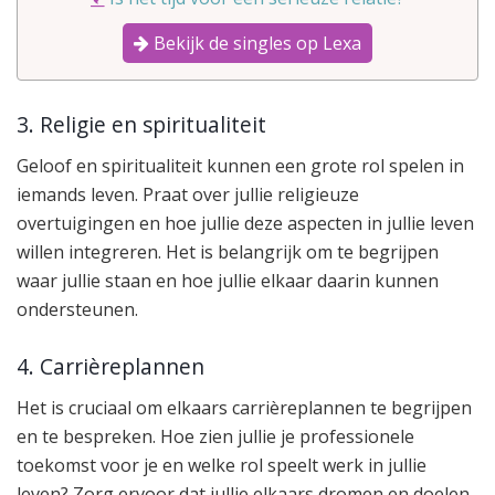
Bekijk de singles op Lexa
3. Religie en spiritualiteit
Geloof en spiritualiteit kunnen een grote rol spelen in
iemands leven. Praat over jullie religieuze
overtuigingen en hoe jullie deze aspecten in jullie leven
willen integreren. Het is belangrijk om te begrijpen
waar jullie staan en hoe jullie elkaar daarin kunnen
ondersteunen.
4. Carrièreplannen
Het is cruciaal om elkaars carrièreplannen te begrijpen
en te bespreken. Hoe zien jullie je professionele
toekomst voor je en welke rol speelt werk in jullie
leven? Zorg ervoor dat jullie elkaars dromen en doelen