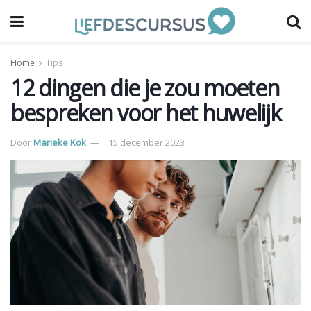
Home
Tips
12 dingen die je zou moeten
bespreken voor het huwelijk
Door
Marieke Kok
15 december 2023