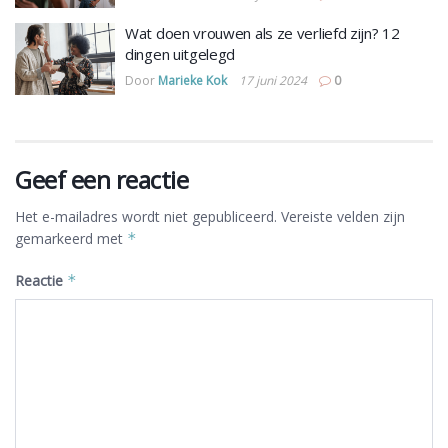
Wat doen vrouwen als ze verliefd zijn? 12
dingen uitgelegd
Door
Marieke Kok
17 juni 2024
0
Geef een reactie
Het e-mailadres wordt niet gepubliceerd.
Vereiste velden zijn
gemarkeerd met
*
Reactie
*