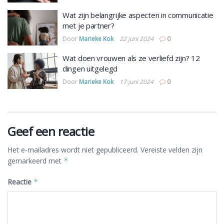
Wat zijn belangrijke aspecten in communicatie
met je partner?
Door
Marieke Kok
22 juni 2024
0
Wat doen vrouwen als ze verliefd zijn? 12
dingen uitgelegd
Door
Marieke Kok
17 juni 2024
0
Geef een reactie
Het e-mailadres wordt niet gepubliceerd.
Vereiste velden zijn
gemarkeerd met
*
Reactie
*