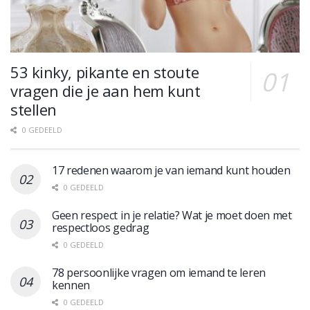
53 kinky, pikante en stoute
vragen die je aan hem kunt
stellen
0 GEDEELD
17 redenen waarom je van iemand kunt houden
0 GEDEELD
Geen respect in je relatie? Wat je moet doen met
respectloos gedrag
0 GEDEELD
78 persoonlijke vragen om iemand te leren
kennen
0 GEDEELD