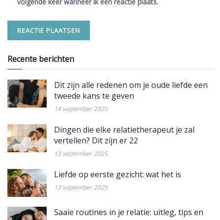
volgende keer wanneer ik een reactie plaats.
Recente berichten
Dit zijn alle redenen om je oude liefde een
tweede kans te geven
14 september 2025
Dingen die elke relatietherapeut je zal
vertellen? Dit zijn er 22
13 september 2025
Liefde op eerste gezicht: wat het is
13 september 2025
Saaie routines in je relatie: uitleg, tips en