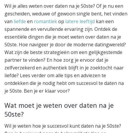
Wil je alles weten over daten na je 50ste? Of je nu een
gescheiden, weduwe of gewoon single bent, het vinden
van
liefde
en
romantiek
op
latere leeftijd
kan een
spannende en vervullende ervaring zijn. Ontdek de
essentiële dingen die je moet weten over daten na je
50ste. Hoe navigeer je door de moderne datingwereld?
Wat zijn de beste strategieën om een gelijkgestemde
partner te vinden? En hoe zorg je ervoor dat je
zelfverzekerd en authentiek blijft in je zoektocht naar
liefde? Lees verder om alle tips en adviezen te
ontdekken die je nodig hebt om succesvol te daten na
je 50ste. Ben je er klaar voor?
Wat moet je weten over daten na je
50ste?
Wil je weten hoe je succesvol kunt daten na je 50ste?