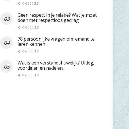
0 GEDEELD
Geen respect in je relatie? Wat je moet
doen met respectloos gedrag
0 GEDEELD
78 persoonlijke vragen om iemand te
leren kennen
0 GEDEELD
Wat is een verstandshuwelijk? Uitleg,
voordelen en nadelen
0 GEDEELD