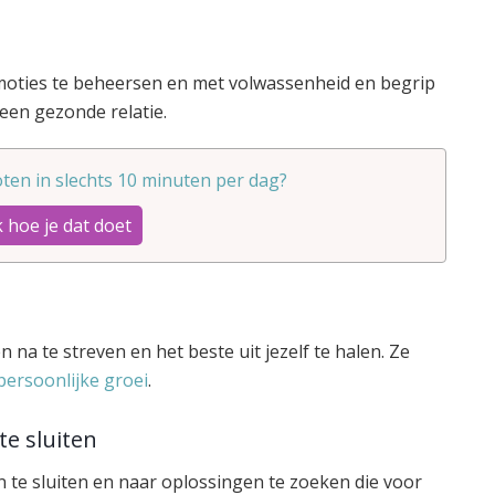
 emoties te beheersen en met volwassenheid en begrip
 een gezonde relatie.
ten in slechts 10 minuten per dag?
 hoe je dat doet
 na te streven en het beste uit jezelf te halen. Ze
persoonlijke groei
.
e sluiten
te sluiten en naar oplossingen te zoeken die voor