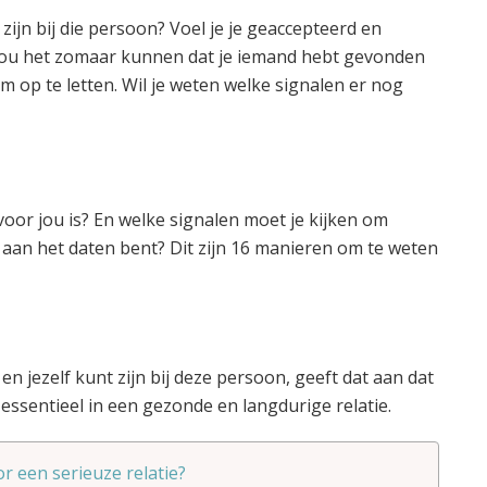
 zijn bij die persoon? Voel je je geaccepteerd en
an zou het zomaar kunnen dat je iemand hebt gevonden
om op te letten. Wil je weten welke signalen er nog
voor jou is? En welke signalen moet je kijken om
 aan het daten bent? Dit zijn 16 manieren om te weten
 en jezelf kunt zijn bij deze persoon, geeft dat aan dat
essentieel in een gezonde en langdurige relatie.
oor een serieuze relatie?