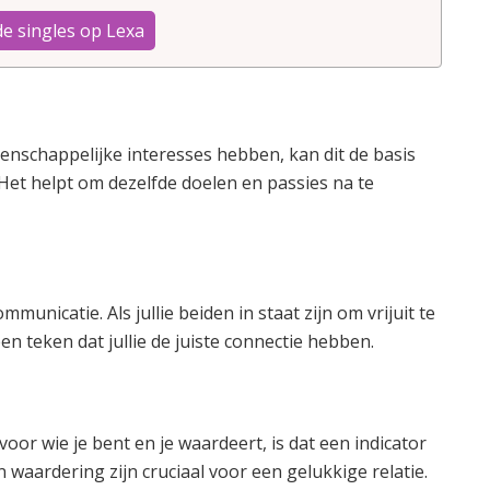
de singles op Lexa
enschappelijke interesses hebben, kan dit de basis
Het helpt om dezelfde doelen en passies na te
mmunicatie. Als jullie beiden in staat zijn om vrijuit te
een teken dat jullie de juiste connectie hebben.
oor wie je bent en je waardeert, is dat een indicator
waardering zijn cruciaal voor een gelukkige relatie.