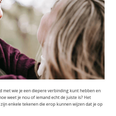
nd met wie je een diepere verbinding kunt hebben en
e weet je nou of iemand echt de juiste is? Het
r zijn enkele tekenen die erop kunnen wijzen dat je op