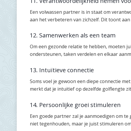
11. Verantwoordelijkheid nemen voo
Een volwassen partner is in staat om verantw
aan het verbeteren van zichzelf. Dit toont aan
12. Samenwerken als een team
Om een gezonde relatie te hebben, moeten jul
ondersteunen, taken verdelen en elkaar aan
13. Intuïtieve connectie
Soms voel je gewoon een diepe connectie met ie
merkt dat je intuïtief op dezelfde golflengte zit,
14. Persoonlijke groei stimuleren
Een goede partner zal je aanmoedigen om te g
niet tegenhouden, maar je juist stimuleren om 