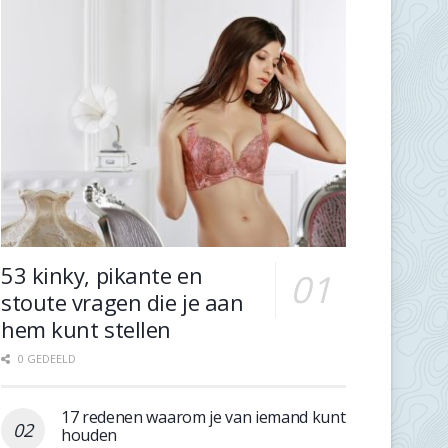
53 kinky, pikante en
stoute vragen die je aan
hem kunt stellen
0 GEDEELD
17 redenen waarom je van iemand kunt
houden