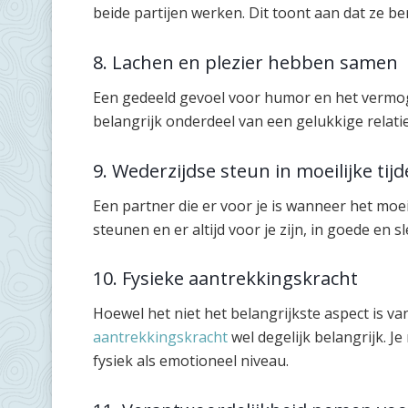
beide partijen werken. Dit toont aan dat ze ber
8. Lachen en plezier hebben samen
Een gedeeld gevoel voor humor en het vermog
belangrijk onderdeel van een gelukkige relatie
9. Wederzijdse steun in moeilijke tij
Een partner die er voor je is wanneer het moei
steunen en er altijd voor je zijn, in goede en sl
10. Fysieke aantrekkingskracht
Hoewel het niet het belangrijkste aspect is v
aantrekkingskracht
wel degelijk belangrijk. J
fysiek als emotioneel niveau.