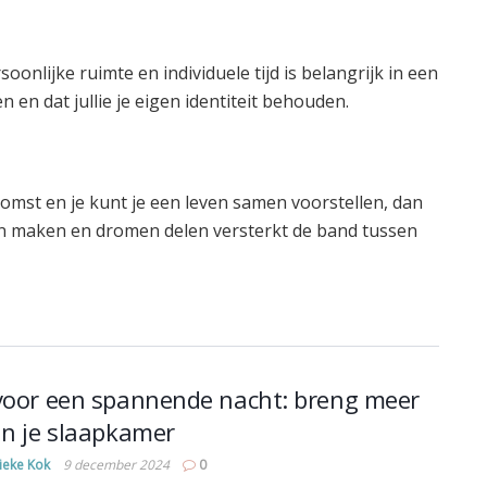
onlijke ruimte en individuele tijd is belangrijk in een
en en dat jullie je eigen identiteit behouden.
komst en je kunt je een leven samen voorstellen, dan
annen maken en dromen delen versterkt de band tussen
voor een spannende nacht: breng meer
in je slaapkamer
ieke Kok
9 december 2024
0