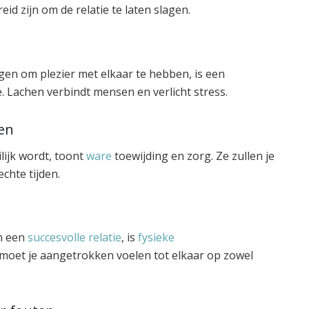
eid zijn om de relatie te laten slagen.
en om plezier met elkaar te hebben, is een
. Lachen verbindt mensen en verlicht stress.
den
lijk wordt, toont
ware
toewijding en zorg. Ze zullen je
echte tijden.
an een
succesvolle relatie
, is
fysieke
e moet je aangetrokken voelen tot elkaar op zowel