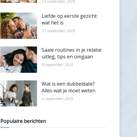
13 september 2025
Liefde op eerste gezicht:
wat het is
13 september 2025
Saaie routines in je relatie:
uitleg, tips en omgaan
8 september 2025
Wat is een dubbeldate?
Alles wat je moet weten
6 september 2025
Populaire berichten