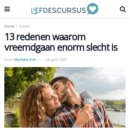
Home
Inzicht
13 redenen waarom
vreemdgaan enorm slecht is
Door
Marieke Kok
28 april 2023