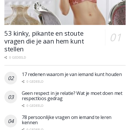
53 kinky, pikante en stoute
vragen die je aan hem kunt
stellen
0 GEDEELD
17 redenen waarom je van iemand kunt houden
0 GEDEELD
Geen respect in je relatie? Wat je moet doen met
respectloos gedrag
0 GEDEELD
78 persoonlijke vragen om iemand te leren
kennen
0 GEDEELD