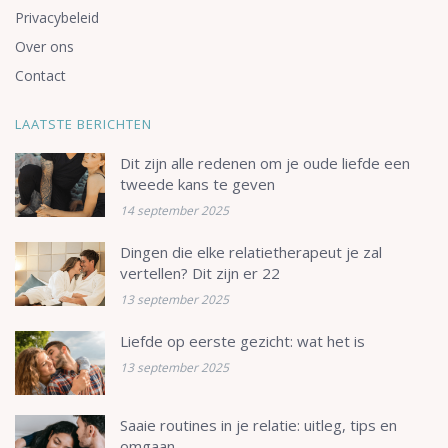
Privacybeleid
Over ons
Contact
LAATSTE BERICHTEN
Dit zijn alle redenen om je oude liefde een
tweede kans te geven
14 september 2025
Dingen die elke relatietherapeut je zal
vertellen? Dit zijn er 22
13 september 2025
Liefde op eerste gezicht: wat het is
13 september 2025
Saaie routines in je relatie: uitleg, tips en
omgaan