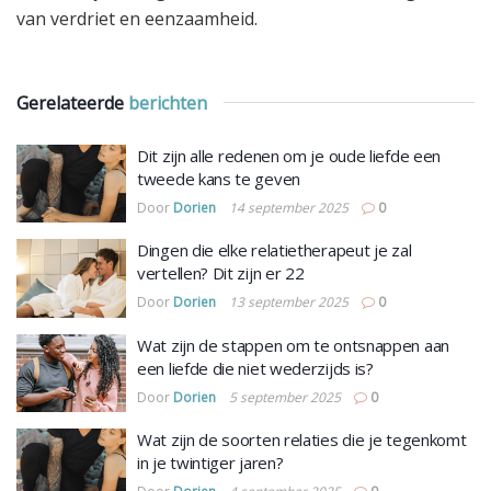
van verdriet en eenzaamheid.
Gerelateerde
berichten
Dit zijn alle redenen om je oude liefde een
tweede kans te geven
Door
Dorien
14 september 2025
0
Dingen die elke relatietherapeut je zal
vertellen? Dit zijn er 22
Door
Dorien
13 september 2025
0
Wat zijn de stappen om te ontsnappen aan
een liefde die niet wederzijds is?
Door
Dorien
5 september 2025
0
Wat zijn de soorten relaties die je tegenkomt
in je twintiger jaren?