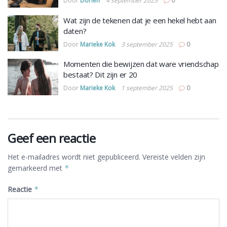
Door
Dorien
4 september 2025
0
Wat zijn de tekenen dat je een hekel hebt aan
daten?
Door
Marieke Kok
3 september 2025
0
Momenten die bewijzen dat ware vriendschap
bestaat? Dit zijn er 20
Door
Marieke Kok
1 september 2025
0
Geef een reactie
Het e-mailadres wordt niet gepubliceerd.
Vereiste velden zijn
gemarkeerd met
*
Reactie
*