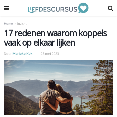
Home
Inzicht
17 redenen waarom koppels
vaak op elkaar lijken
Door
Marieke Kok
28 mei 2023