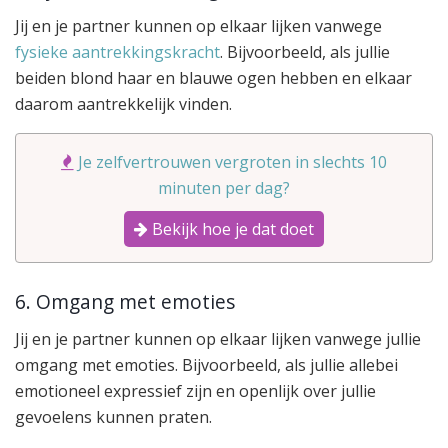
Jij en je partner kunnen op elkaar lijken vanwege
fysieke aantrekkingskracht
. Bijvoorbeeld, als jullie
beiden blond haar en blauwe ogen hebben en elkaar
daarom aantrekkelijk vinden.
Je zelfvertrouwen vergroten in slechts 10
minuten per dag?
Bekijk hoe je dat doet
6. Omgang met emoties
Jij en je partner kunnen op elkaar lijken vanwege jullie
omgang met emoties. Bijvoorbeeld, als jullie allebei
emotioneel expressief zijn en openlijk over jullie
gevoelens kunnen praten.