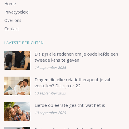
Home
Privacybeleid
Over ons
Contact
LAATSTE BERICHTEN
Dit zijn alle redenen om je oude liefde een
tweede kans te geven
14 september 2025
Dingen die elke relatietherapeut je zal
vertellen? Dit zijn er 22
13 september 2025
Liefde op eerste gezicht: wat het is
13 september 2025