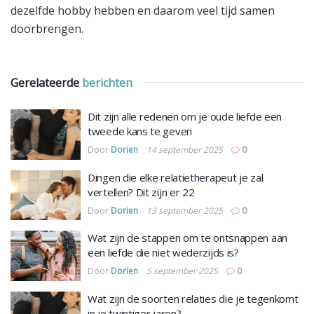
dezelfde hobby hebben en daarom veel tijd samen
doorbrengen.
Gerelateerde
berichten
Dit zijn alle redenen om je oude liefde een
tweede kans te geven
Door
Dorien
14 september 2025
0
Dingen die elke relatietherapeut je zal
vertellen? Dit zijn er 22
Door
Dorien
13 september 2025
0
Wat zijn de stappen om te ontsnappen aan
een liefde die niet wederzijds is?
Door
Dorien
5 september 2025
0
Wat zijn de soorten relaties die je tegenkomt
in je twintiger jaren?