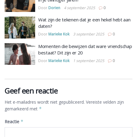
Door
Dorien
4 september 2025
0
Wat zijn de tekenen dat je een hekel hebt aan
daten?
Door
Marieke Kok
3 september 2025
0
Momenten die bewijzen dat ware vriendschap
bestaat? Dit zijn er 20
Door
Marieke Kok
1 september 2025
0
Geef een reactie
Het e-mailadres wordt niet gepubliceerd.
Vereiste velden zijn
gemarkeerd met
*
Reactie
*