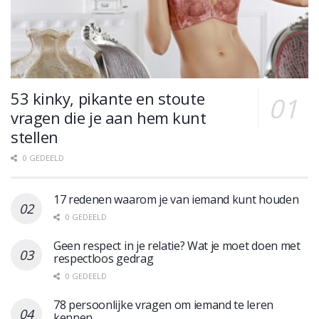
53 kinky, pikante en stoute
vragen die je aan hem kunt
stellen
0 GEDEELD
17 redenen waarom je van iemand kunt houden
0 GEDEELD
Geen respect in je relatie? Wat je moet doen met
respectloos gedrag
0 GEDEELD
78 persoonlijke vragen om iemand te leren
kennen