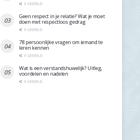
0 GEDEELD
Geen respect in je relatie? Wat je moet
doen met respectloos gedrag
0 GEDEELD
78 persoonlijke vragen om iemand te
leren kennen
0 GEDEELD
Wat is een verstandshuwelijk? Uitleg,
voordelen en nadelen
0 GEDEELD