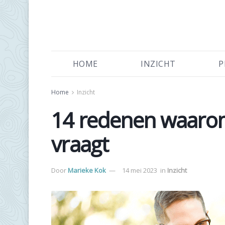
HOME
INZICHT
P
Home
Inzicht
14 redenen waarom 
vraagt
Door
Marieke Kok
14 mei 2023
in
Inzicht