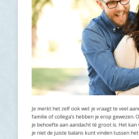
Je merkt het zelf ook wel: je vraagt te veel aa
familie of collega’s hebben je erop gewezen. O
je behoefte aan aandacht té groot is. Het kan v
je niet de juiste balans kunt vinden tussen 