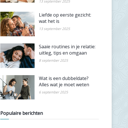
13 september 2025
Liefde op eerste gezicht:
wat het is
13 september 2025
Saaie routines in je relatie:
uitleg, tips en omgaan
8 september 2025
Wat is een dubbeldate?
Alles wat je moet weten
6 september 2025
Populaire berichten