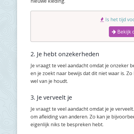
nieuwe kleding.
Is het tijd v
Bekijk 
2. Je hebt onzekerheden
Je vraagt te veel aandacht omdat je onzeker b
en je zoekt naar bewijs dat dit niet waar is. Z
wel van je houdt.
3. Je verveelt je
Je vraagt te veel aandacht omdat je je vervee
om afleiding van anderen. Zo kan je bijvoorbee
eigenlijk niks te bespreken hebt.