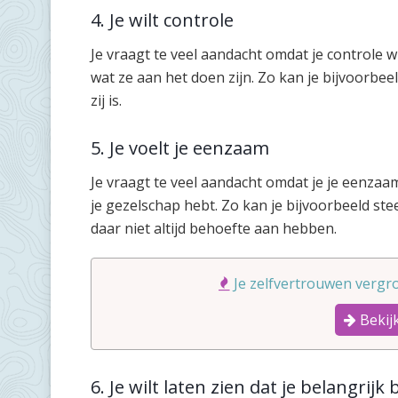
4. Je wilt controle
Je vraagt te veel aandacht omdat je controle w
wat ze aan het doen zijn. Zo kan je bijvoorbee
zij is.
5. Je voelt je eenzaam
Je vraagt te veel aandacht omdat je je eenzaam 
je gezelschap hebt. Zo kan je bijvoorbeeld ste
daar niet altijd behoefte aan hebben.
Je zelfvertrouwen vergro
Bekijk
6. Je wilt laten zien dat je belangrijk