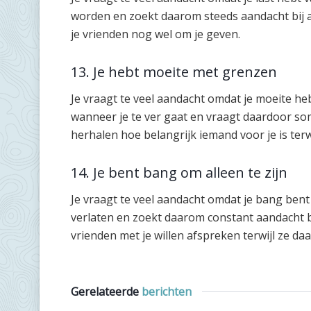
worden en zoekt daarom steeds aandacht bij a
je vrienden nog wel om je geven.
13. Je hebt moeite met grenzen
Je vraagt te veel aandacht omdat je moeite heb
wanneer je te ver gaat en vraagt daardoor som
herhalen hoe belangrijk iemand voor je is terwi
14. Je bent bang om alleen te zijn
Je vraagt te veel aandacht omdat je bang bent 
verlaten en zoekt daarom constant aandacht bi
vrienden met je willen afspreken terwijl ze da
Gerelateerde
berichten