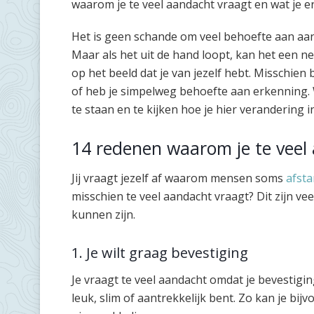
waarom je te veel aandacht vraagt en wat je e
Het is geen schande om veel behoefte aan aand
Maar als het uit de hand loopt, kan het een neg
op het beeld dat je van jezelf hebt. Misschien 
of heb je simpelweg behoefte aan erkenning. Wa
te staan en te kijken hoe je hier verandering 
14 redenen waarom je te veel
Jij vraagt jezelf af waarom mensen soms
afst
misschien te veel aandacht vraagt? Dit zijn v
kunnen zijn.
1. Je wilt graag bevestiging
Je vraagt te veel aandacht omdat je bevestigin
leuk, slim of aantrekkelijk bent. Zo kan je bi