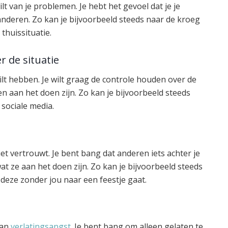
ilt van je problemen. Je hebt het gevoel dat je je
anderen. Zo kan je bijvoorbeeld steeds naar de kroeg
thuissituatie.
r de situatie
ilt hebben. Je wilt graag de controle houden over de
n aan het doen zijn. Zo kan je bijvoorbeeld steeds
 sociale media.
et vertrouwt. Je bent bang dat anderen iets achter je
 ze aan het doen zijn. Zo kan je bijvoorbeeld steeds
 deze zonder jou naar een feestje gaat.
van
verlatingsangst
. Je bent bang om alleen gelaten te