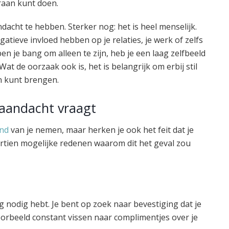
raan kunt doen.
acht te hebben. Sterker nog: het is heel menselijk.
atieve invloed hebben op je relaties, je werk of zelfs
ben je bang om alleen te zijn, heb je een laag zelfbeeld
t de oorzaak ook is, het is belangrijk om erbij stil
in kunt brengen.
 aandacht vraagt
and
van je nemen, maar herken je ook het feit dat je
eertien mogelijke redenen waarom dit het geval zou
g nodig hebt. Je bent op zoek naar bevestiging dat je
jvoorbeeld constant vissen naar complimentjes over je