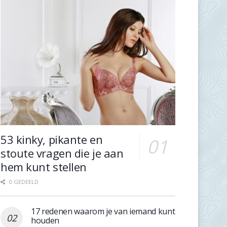
53 kinky, pikante en
stoute vragen die je aan
hem kunt stellen
0 GEDEELD
17 redenen waarom je van iemand kunt
houden