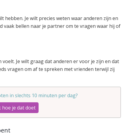
ilt hebben. Je wilt precies weten waar anderen zijn en
ld vaak bellen naar je partner om te vragen waar hij of
voelt. Je wilt graag dat anderen er voor je zijn en dat
eds vragen om af te spreken met vrienden terwijl zij
ten in slechts 10 minuten per dag?
 hoe je dat doet
 bent