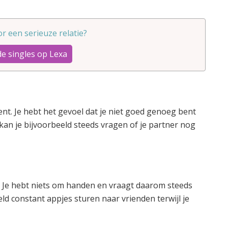
oor een serieuze relatie?
de singles op Lexa
ent. Je hebt het gevoel dat je niet goed genoeg bent
o kan je bijvoorbeeld steeds vragen of je partner nog
lt. Je hebt niets om handen en vraagt daarom steeds
ld constant appjes sturen naar vrienden terwijl je