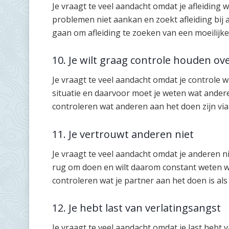
Je vraagt te veel aandacht omdat je afleiding w
problemen niet aankan en zoekt afleiding bij 
gaan om afleiding te zoeken van een moeilijke 
10. Je wilt graag controle houden ove
Je vraagt te veel aandacht omdat je controle w
situatie en daarvoor moet je weten wat andere
controleren wat anderen aan het doen zijn via
11. Je vertrouwt anderen niet
Je vraagt te veel aandacht omdat je anderen ni
rug om doen en wilt daarom constant weten wat
controleren wat je partner aan het doen is als
12. Je hebt last van verlatingsangst
Je vraagt te veel aandacht omdat je last hebt 