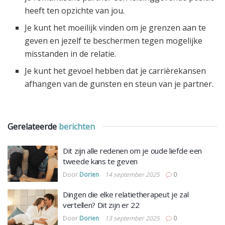
heeft ten opzichte van jou.
Je kunt het moeilijk vinden om je grenzen aan te
geven en jezelf te beschermen tegen mogelijke
misstanden in de relatie.
Je kunt het gevoel hebben dat je carrièrekansen
afhangen van de gunsten en steun van je partner.
Gerelateerde
berichten
Dit zijn alle redenen om je oude liefde een
tweede kans te geven
Door
Dorien
14 september 2025
0
Dingen die elke relatietherapeut je zal
vertellen? Dit zijn er 22
Door
Dorien
13 september 2025
0