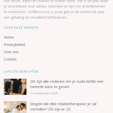
met liefde, daten en relaties te maken heeft. Het is de plek waar
je terechtkunt voor advies, inzichten en tips om je liefdesleven
te verbeteren. Liefdescursus is jouw gids in de zoektocht naar
een gelukkig en vervullend liefdesleven.
OVER DEZE WEBSITE
Home
Privacybeleid
Over ons
Contact
LAATSTE BERICHTEN
Dit zijn alle redenen om je oude liefde een
tweede kans te geven
14 september 2025
Dingen die elke relatietherapeut je zal
vertellen? Dit zijn er 22