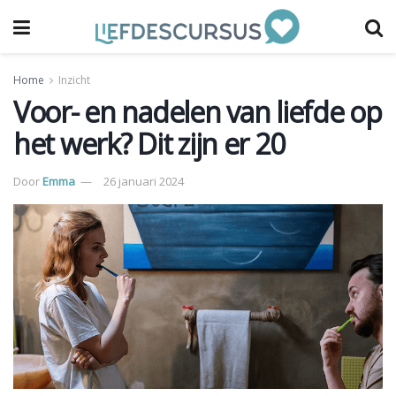
Home
Inzicht
Voor- en nadelen van liefde op
het werk? Dit zijn er 20
Door
Emma
26 januari 2024