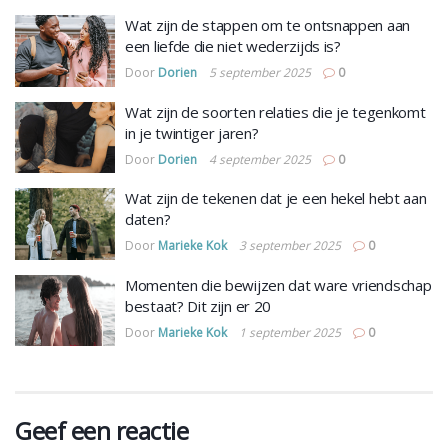
Wat zijn de stappen om te ontsnappen aan
een liefde die niet wederzijds is?
Door
Dorien
5 september 2025
0
Wat zijn de soorten relaties die je tegenkomt
in je twintiger jaren?
Door
Dorien
4 september 2025
0
Wat zijn de tekenen dat je een hekel hebt aan
daten?
Door
Marieke Kok
3 september 2025
0
Momenten die bewijzen dat ware vriendschap
bestaat? Dit zijn er 20
Door
Marieke Kok
1 september 2025
0
Geef een reactie