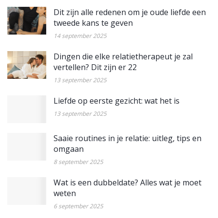
Dit zijn alle redenen om je oude liefde een
tweede kans te geven
14 september 2025
Dingen die elke relatietherapeut je zal
vertellen? Dit zijn er 22
13 september 2025
Liefde op eerste gezicht: wat het is
13 september 2025
Saaie routines in je relatie: uitleg, tips en
omgaan
8 september 2025
Wat is een dubbeldate? Alles wat je moet
weten
6 september 2025