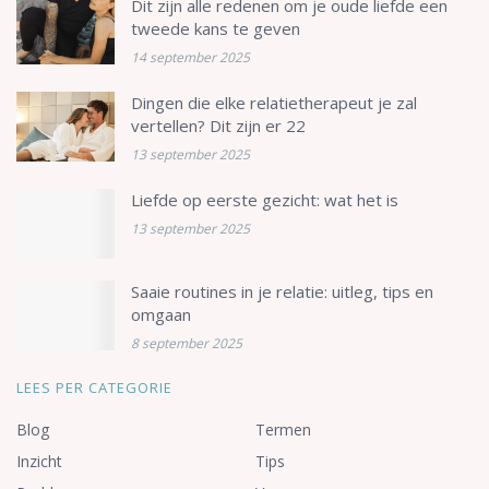
Dit zijn alle redenen om je oude liefde een
tweede kans te geven
14 september 2025
Dingen die elke relatietherapeut je zal
vertellen? Dit zijn er 22
13 september 2025
Liefde op eerste gezicht: wat het is
13 september 2025
Saaie routines in je relatie: uitleg, tips en
omgaan
8 september 2025
LEES PER CATEGORIE
Blog
Termen
Inzicht
Tips