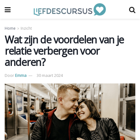
Home
Inzicht
Wat zijn de voordelen van je
relatie verbergen voor
anderen?
Door
Emma
30 maart 2024