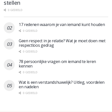
stellen
0 GEDEELD
17 redenen waarom je van iemand kunt houden
0 GEDEELD
Geen respect in je relatie? Wat je moet doen met
respectloos gedrag
0 GEDEELD
78 persoonlijke vragen om iemand te leren
kennen
0 GEDEELD
Wat is een verstandshuwelijk? Uitleg, voordelen
en nadelen
0 GEDEELD