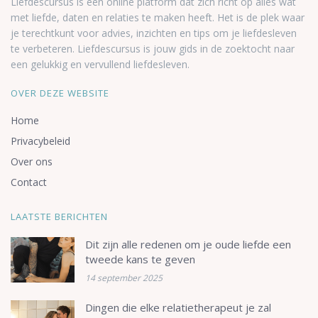
Liefdescursus is een online platform dat zich richt op alles wat
met liefde, daten en relaties te maken heeft. Het is de plek waar
je terechtkunt voor advies, inzichten en tips om je liefdesleven
te verbeteren. Liefdescursus is jouw gids in de zoektocht naar
een gelukkig en vervullend liefdesleven.
OVER DEZE WEBSITE
Home
Privacybeleid
Over ons
Contact
LAATSTE BERICHTEN
Dit zijn alle redenen om je oude liefde een
tweede kans te geven
14 september 2025
Dingen die elke relatietherapeut je zal