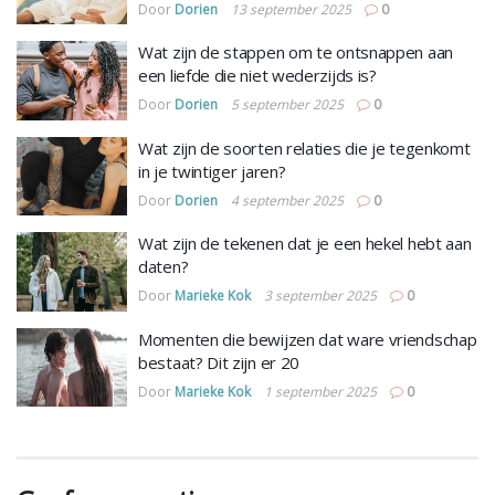
Door
Dorien
13 september 2025
0
Wat zijn de stappen om te ontsnappen aan
een liefde die niet wederzijds is?
Door
Dorien
5 september 2025
0
Wat zijn de soorten relaties die je tegenkomt
in je twintiger jaren?
Door
Dorien
4 september 2025
0
Wat zijn de tekenen dat je een hekel hebt aan
daten?
Door
Marieke Kok
3 september 2025
0
Momenten die bewijzen dat ware vriendschap
bestaat? Dit zijn er 20
Door
Marieke Kok
1 september 2025
0