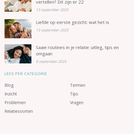
vertellen? Dit zijn er 22
13 september 2025
Liefde op eerste gezicht: wat het is
13 september 2025
Saaie routines in je relatie: uitleg, tips en
omgaan
8 september 2025
LEES PER CATEGORIE
Blog
Termen
Inzicht
Tips
Problemen
Vragen
Relatiesoorten