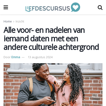
Home
Inzicht
Alle voor- en nadelen van
iemand daten met een
andere culturele achtergrond
Door
Emma
13 augustus 2024