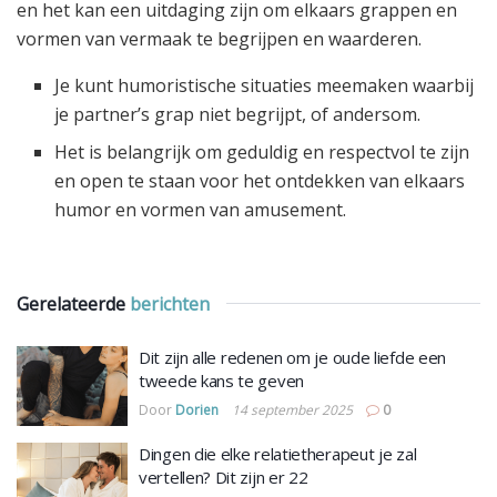
en het kan een uitdaging zijn om elkaars grappen en
vormen van vermaak te begrijpen en waarderen.
Je kunt humoristische situaties meemaken waarbij
je partner’s grap niet begrijpt, of andersom.
Het is belangrijk om geduldig en respectvol te zijn
en open te staan voor het ontdekken van elkaars
humor en vormen van amusement.
Gerelateerde
berichten
Dit zijn alle redenen om je oude liefde een
tweede kans te geven
Door
Dorien
14 september 2025
0
Dingen die elke relatietherapeut je zal
vertellen? Dit zijn er 22