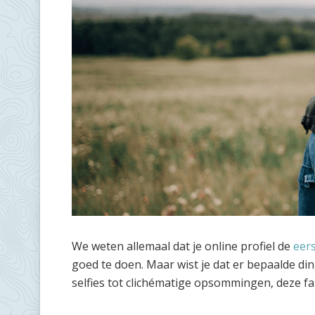
We weten allemaal dat je online profiel de
eer
goed te doen. Maar wist je dat er bepaalde din
selfies tot clichématige opsommingen, deze f