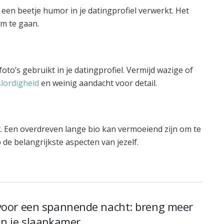
 een beetje humor in je datingprofiel verwerkt. Het
om te gaan.
foto’s gebruikt in je datingprofiel. Vermijd wazige of
slordigheid
en weinig aandacht voor detail.
t. Een overdreven lange bio kan vermoeiend zijn om te
de belangrijkste aspecten van jezelf.
voor een spannende nacht: breng meer
in je slaapkamer