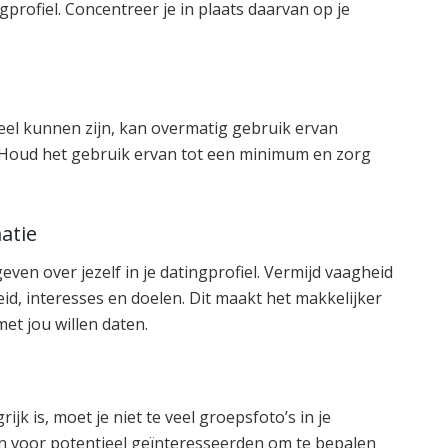
ngprofiel. Concentreer je in plaats daarvan op je
eel kunnen zijn, kan overmatig gebruik ervan
Houd het gebruik ervan tot een minimum en zorg
atie
even over jezelf in je datingprofiel. Vermijd vaagheid
eid, interesses en doelen. Dit maakt het makkelijker
et jou willen daten.
jk is, moet je niet te veel groepsfoto’s in je
jn voor potentieel geïnteresseerden om te bepalen