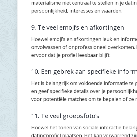
materialisme niet centraal te stellen in je dati
persoonlijkheid, interesses en waarden.
9. Te veel emoji’s en afkortingen
Hoewel emoji’s en afkortingen leuk en inform
onvolwassen of onprofessioneel overkomen. 
ervoor dat je profiel leesbaar blijft.
10. Een gebrek aan specifieke inform
Het is belangrijk om voldoende informatie te g
en geef specifieke details over je persoonlijkh
voor potentiële matches om te bepalen of ze m
11. Te veel groepsfoto’s
Hoewel het tonen van sociale interactie belangri
datingprofiel plaatsen. Het kan verwarrend zi