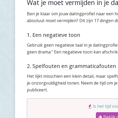
Wat je moet vermijden in je da
Ben je klaar om jouw datingprofiel naar een ho
absoluut moet vermijden? Dit zijn 17 dingen d
1. Een negatieve toon
Gebruik geen negatieve taal in je datingprofiel
geen drama.” Een negatieve toon kan afschrikk
2. Spelfouten en grammaticafouten
Het lijkt misschien een klein detail, maar sp
je onzorgvuldigheid tonen. Neem de tijd om je
publiceert.
Is het tijd v
Bekijk 