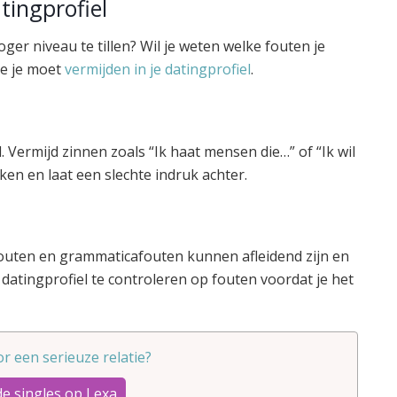
tingprofiel
ger niveau te tillen? Wil je weten welke fouten je
ie je moet
vermijden in je datingprofiel
.
. Vermijd zinnen zoals “Ik haat mensen die…” of “Ik wil
en en laat een slechte indruk achter.
elfouten en grammaticafouten kunnen afleidend zijn en
 datingprofiel te controleren op fouten voordat je het
oor een serieuze relatie?
de singles op Lexa