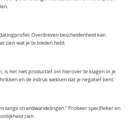
len.
e datingprofiel. Overdreven bescheidenheid kan
 zien wat je te bieden hebt.
 is het niet productief om hierover te klagen in je
chrikken en de indruk wekken dat je negatief bent.
 en lange strandwandelingen.” Probeer specifieker en
oonlijkheid zien.