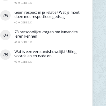
0 GEDEELD
Geen respect in je relatie? Wat je moet
doen met respectloos gedrag
0 GEDEELD
78 persoonlijke vragen om iemand te
leren kennen
0 GEDEELD
Wat is een verstandshuwelijk? Uitleg,
voordelen en nadelen
0 GEDEELD