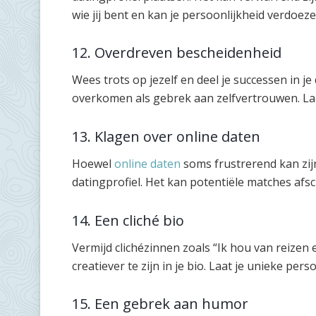
wie jij bent en kan je persoonlijkheid verdoeze
12. Overdreven bescheidenheid
Wees trots op jezelf en deel je successen in j
overkomen als gebrek aan zelfvertrouwen. Laat
13. Klagen over online daten
Hoewel
online daten
soms frustrerend kan zijn,
datingprofiel. Het kan potentiële matches afs
14. Een cliché bio
Vermijd clichézinnen zoals “Ik hou van reizen
creatiever te zijn in je bio. Laat je unieke pers
15. Een gebrek aan humor