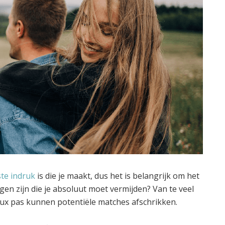
ste indruk
is die je maakt, dus het is belangrijk om het
gen zijn die je absoluut moet vermijden? Van te veel
aux pas kunnen potentiële matches afschrikken.