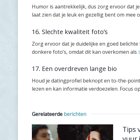
Humor is aantrekkelijk, dus zorg ervoor dat je
laat zien dat je leuk en gezellig bent om mee 
16. Slechte kwaliteit foto’s
Zorg ervoor dat je duidelijke en goed belichte 
donkere foto’s, omdat dit kan overkomen als
17. Een overdreven lange bio
Houd je datingprofiel beknopt en to-the-poin
lezen en kan informatie verdoezelen. Focus op 
Gerelateerde
berichten
Tips 
vuur 