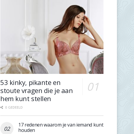
53 kinky, pikante en
stoute vragen die je aan
hem kunt stellen
0 GEDEELD
17 redenen waarom je van iemand kunt
houden