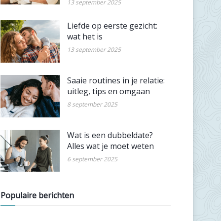
13 september 2025
Liefde op eerste gezicht:
wat het is
13 september 2025
Saaie routines in je relatie:
uitleg, tips en omgaan
8 september 2025
Wat is een dubbeldate?
Alles wat je moet weten
6 september 2025
Populaire berichten