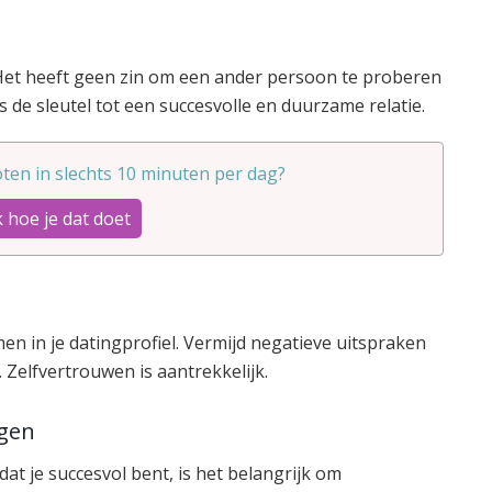
. Het heeft geen zin om een ander persoon te proberen
 is de sleutel tot een succesvolle en duurzame relatie.
ten in slechts 10 minuten per dag?
 hoe je dat doet
en in je datingprofiel. Vermijd negatieve uitspraken
. Zelfvertrouwen is aantrekkelijk.
ngen
n dat je succesvol bent, is het belangrijk om