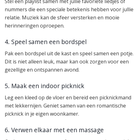
Stel een playlist samen met jullie favoriete liedjes of
nummers die een speciale betekenis hebben voor jullie
relatie. Muziek kan de sfeer versterken en mooie
herinneringen oproepen.
4. Speel samen een bordspel
Pak een bordspel uit de kast en speel samen een potje.
Dit is niet alleen leuk, maar kan ook zorgen voor een
gezellige en ontspannen avond.
5. Maak een indoor picknick
Leg een kleed op de vloer en bereid een picknickmand
met lekkernijen. Geniet samen van een romantische
picknick in je eigen woonkamer.
6. Verwen elkaar met een massage