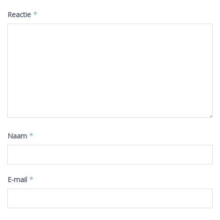
Reactie
*
Naam
*
E-mail
*