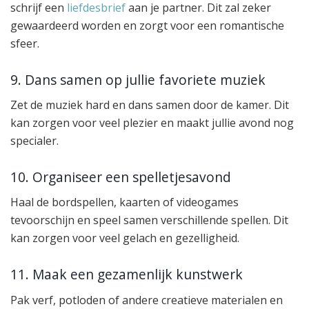
schrijf een
liefdesbrief
aan je partner. Dit zal zeker
gewaardeerd worden en zorgt voor een romantische
sfeer.
9. Dans samen op jullie favoriete muziek
Zet de muziek hard en dans samen door de kamer. Dit
kan zorgen voor veel plezier en maakt jullie avond nog
specialer.
10. Organiseer een spelletjesavond
Haal de bordspellen, kaarten of videogames
tevoorschijn en speel samen verschillende spellen. Dit
kan zorgen voor veel gelach en gezelligheid.
11. Maak een gezamenlijk kunstwerk
Pak verf, potloden of andere creatieve materialen en