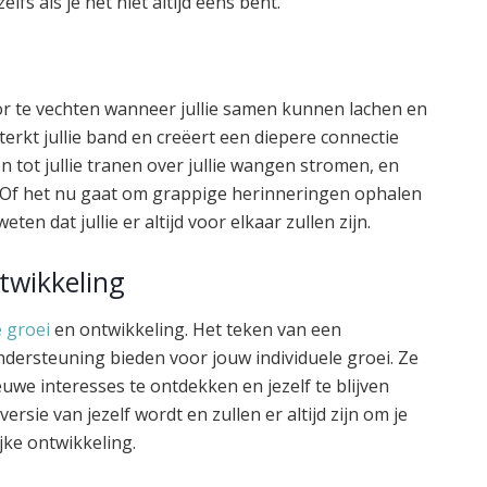
fs als je het niet altijd eens bent.
oor te vechten wanneer jullie samen kunnen lachen en
terkt jullie band en creëert een diepere connectie
n tot jullie tranen over jullie wangen stromen, en
s. Of het nu gaat om grappige herinneringen ophalen
eten dat jullie er altijd voor elkaar zullen zijn.
twikkeling
 groei
en ontwikkeling. Het teken van een
ndersteuning bieden voor jouw individuele groei. Ze
uwe interesses te ontdekken en jezelf te blijven
versie van jezelf wordt en zullen er altijd zijn om je
jke ontwikkeling.