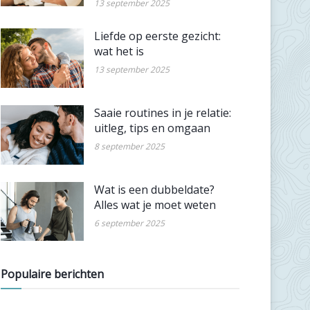
13 september 2025
Liefde op eerste gezicht:
wat het is
13 september 2025
Saaie routines in je relatie:
uitleg, tips en omgaan
8 september 2025
Wat is een dubbeldate?
Alles wat je moet weten
6 september 2025
Populaire berichten