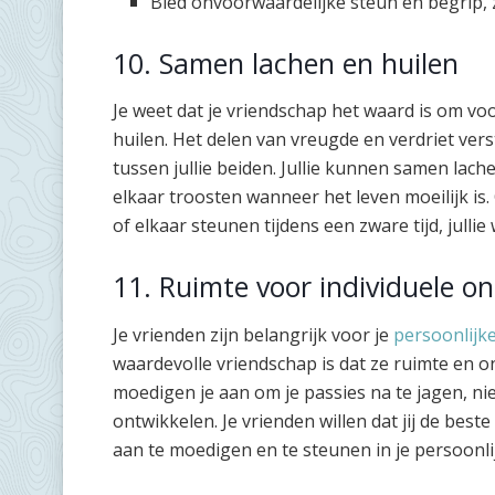
Bied onvoorwaardelijke steun en begrip, zel
10. Samen lachen en huilen
Je weet dat je vriendschap het waard is om v
huilen. Het delen van vreugde en verdriet vers
tussen jullie beiden. Jullie kunnen samen lache
elkaar troosten wanneer het leven moeilijk i
of elkaar steunen tijdens een zware tijd, jullie w
11. Ruimte voor individuele on
Je vrienden zijn belangrijk voor je
persoonlijke
waardevolle vriendschap is dat ze ruimte en o
moedigen je aan om je passies na te jagen, nie
ontwikkelen. Je vrienden willen dat jij de beste 
aan te moedigen en te steunen in je persoonli