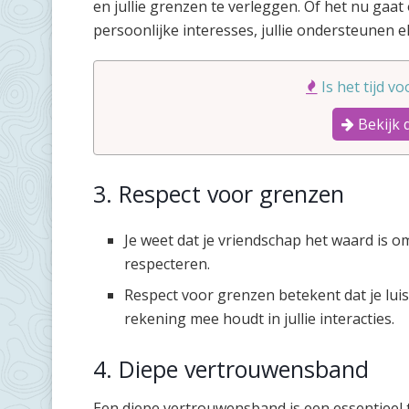
en jullie grenzen te verleggen. Of het nu gaa
persoonlijke interesses, jullie ondersteunen e
Is het tijd v
Bekijk 
3. Respect voor grenzen
Je weet dat je vriendschap het waard is o
respecteren.
Respect voor grenzen betekent dat je luis
rekening mee houdt in jullie interacties.
4. Diepe vertrouwensband
Een diepe vertrouwensband is een essentieel t