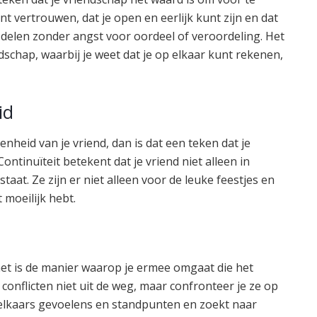
nt vertrouwen, dat je open en eerlijk kunt zijn en dat
delen zonder angst voor oordeel of veroordeling. Het
dschap, waarbij je weet dat je op elkaar kunt rekenen,
id
kenheid van je vriend, dan is dat een teken dat je
ntinuïteit betekent dat je vriend niet alleen in
taat. Ze zijn er niet alleen voor de leuke feestjes en
moeilijk hebt.
r het is de manier waarop je ermee omgaat die het
conflicten niet uit de weg, maar confronteer je ze op
t elkaars gevoelens en standpunten en zoekt naar