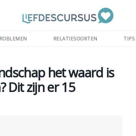
ROBLEMEN
RELATIESOORTEN
TIPS
endschap het waard is
 Dit zijn er 15