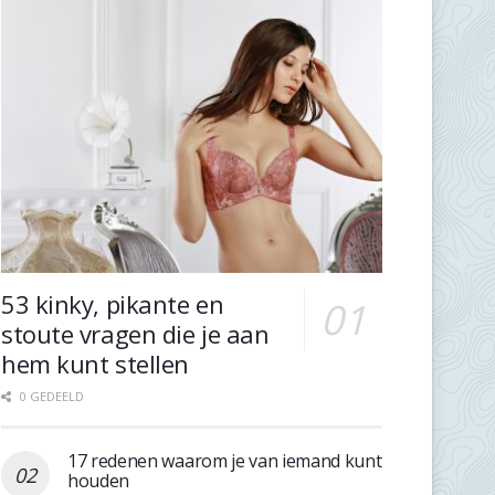
53 kinky, pikante en
stoute vragen die je aan
hem kunt stellen
0 GEDEELD
17 redenen waarom je van iemand kunt
houden