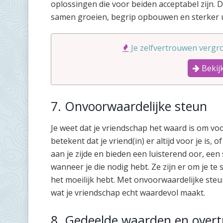
oplossingen die voor beiden acceptabel zijn. 
samen groeien, begrip opbouwen en sterker u
Je zelfvertrouwen vergro
Bekijk
7. Onvoorwaardelijke steun
Je weet dat je vriendschap het waard is om voo
betekent dat je vriend(in) er altijd voor je is, o
aan je zijde en bieden een luisterend oor, e
wanneer je die nodig hebt. Ze zijn er om je te 
het moeilijk hebt. Met onvoorwaardelijke steun 
wat je vriendschap echt waardevol maakt.
8. Gedeelde waarden en overt