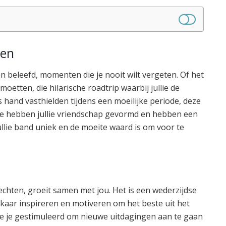
gen
 beleefd, momenten die je nooit wilt vergeten. Of het
moetten, die hilarische roadtrip waarbij jullie de
rs hand vasthielden tijdens een moeilijke periode, deze
Ze hebben jullie vriendschap gevormd en hebben een
 jullie band uniek en de moeite waard is om voor te
echten, groeit samen met jou. Het is een wederzijdse
 elkaar inspireren en motiveren om het beste uit het
llie je gestimuleerd om nieuwe uitdagingen aan te gaan