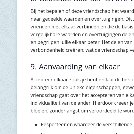
Bij het bepalen of deze vriendschap het waard 
naar gedeelde waarden en overtuigingen. Dit zi
vrienden met elkaar verbinden en die de basis 
vergelijkbare waarden en overtuigingen delen,
en begrijpen jullie elkaar beter. Het delen v
verbondenheid creëren, wat de vriendschap v
9. Aanvaarding van elkaar
Accepteer elkaar zoals je bent en laat de beho
belangrijk om de unieke eigenschappen, gew
vriendschap gaat over het accepteren van elk
individualiteit van de ander. Hierdoor creëer 
bloeien, zonder angst om veroordeeld te wor
Respecteer en waardeer de verschillende p