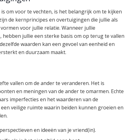
is om voor te vechten, is het belangrijk om te kijken
jn de kernprincipes en overtuigingen die jullie als
vormen voor jullie relatie. Wanneer jullie
 hebben jullie een sterke basis om op terug te vallen
an dezelfde waarden kan een gevoel van eenheid en
ersterkt en duurzaam maakt.
efte vallen om de ander te veranderen. Het is
oonten en meningen van de ander te omarmen. Echte
aars imperfecties en het waarderen van de
je een veilige ruimte waarin beiden kunnen groeien en
den.
erspectieven en ideeën van je vriend(in).