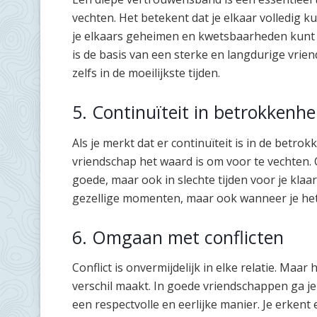
vechten. Het betekent dat je elkaar volledig ku
je elkaars geheimen en kwetsbaarheden kunt 
is de basis van een sterke en langdurige vrien
zelfs in de moeilijkste tijden.
5. Continuïteit in betrokkenhe
Als je merkt dat er continuïteit is in de betrok
vriendschap het waard is om voor te vechten. Co
goede, maar ook in slechte tijden voor je klaars
gezellige momenten, maar ook wanneer je het 
6. Omgaan met conflicten
Conflict is onvermijdelijk in elke relatie. Maa
verschil maakt. In goede vriendschappen ga je 
een respectvolle en eerlijke manier. Je erken