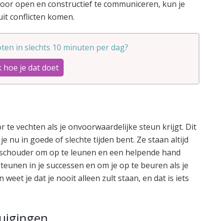
Door open en constructief te communiceren, kun je
it conflicten komen.
ten in slechts 10 minuten per dag?
 hoe je dat doet
r te vechten als je onvoorwaardelijke steun krijgt. Dit
f je nu in goede of slechte tijden bent. Ze staan altijd
en schouder om op te leunen en een helpende hand
steunen in je successen en om je op te beuren als je
weet je dat je nooit alleen zult staan, en dat is iets
uigingen