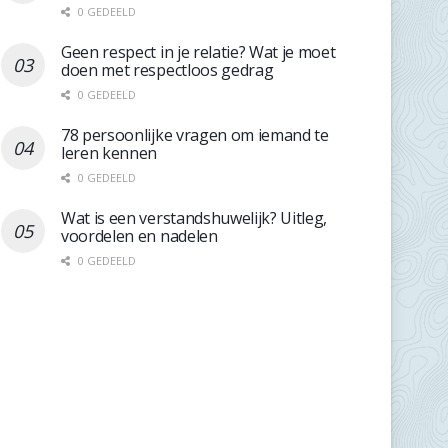
0 GEDEELD
Geen respect in je relatie? Wat je moet
doen met respectloos gedrag
0 GEDEELD
78 persoonlijke vragen om iemand te
leren kennen
0 GEDEELD
Wat is een verstandshuwelijk? Uitleg,
voordelen en nadelen
0 GEDEELD