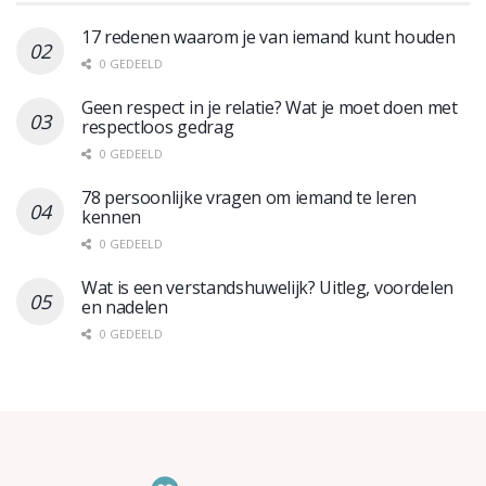
17 redenen waarom je van iemand kunt houden
0 GEDEELD
Geen respect in je relatie? Wat je moet doen met
respectloos gedrag
0 GEDEELD
78 persoonlijke vragen om iemand te leren
kennen
0 GEDEELD
Wat is een verstandshuwelijk? Uitleg, voordelen
en nadelen
0 GEDEELD