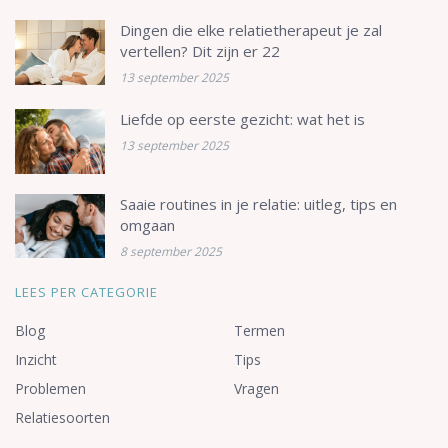
Dingen die elke relatietherapeut je zal
vertellen? Dit zijn er 22
13 september 2025
Liefde op eerste gezicht: wat het is
13 september 2025
Saaie routines in je relatie: uitleg, tips en
omgaan
8 september 2025
LEES PER CATEGORIE
Blog
Termen
Inzicht
Tips
Problemen
Vragen
Relatiesoorten