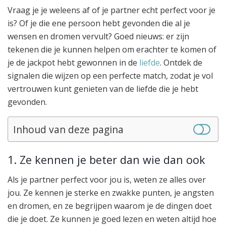
Vraag je je weleens af of je partner echt perfect voor je
is? Of je die ene persoon hebt gevonden die al je
wensen en dromen vervult? Goed nieuws: er zijn
tekenen die je kunnen helpen om erachter te komen of
je de jackpot hebt gewonnen in de
liefde
. Ontdek de
signalen die wijzen op een perfecte match, zodat je vol
vertrouwen kunt genieten van de liefde die je hebt
gevonden.
Inhoud van deze pagina
1. Ze kennen je beter dan wie dan ook
Als je partner perfect voor jou is, weten ze alles over
jou. Ze kennen je sterke en zwakke punten, je angsten
en dromen, en ze begrijpen waarom je de dingen doet
die je doet. Ze kunnen je goed lezen en weten altijd hoe