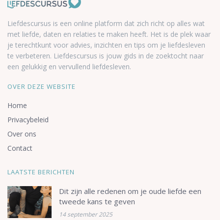
Liefdescursus is een online platform dat zich richt op alles wat
met liefde, daten en relaties te maken heeft. Het is de plek waar
je terechtkunt voor advies, inzichten en tips om je liefdesleven
te verbeteren. Liefdescursus is jouw gids in de zoektocht naar
een gelukkig en vervullend liefdesleven.
OVER DEZE WEBSITE
Home
Privacybeleid
Over ons
Contact
LAATSTE BERICHTEN
Dit zijn alle redenen om je oude liefde een
tweede kans te geven
14 september 2025