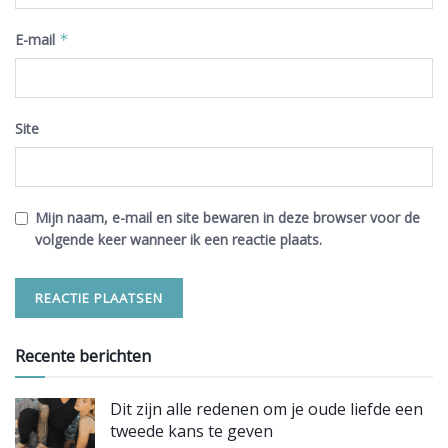
E-mail
*
Site
Mijn naam, e-mail en site bewaren in deze browser voor de
volgende keer wanneer ik een reactie plaats.
Recente berichten
Dit zijn alle redenen om je oude liefde een
tweede kans te geven