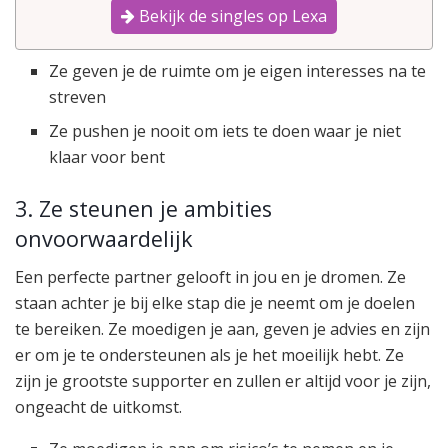
Bekijk de singles op Lexa
Ze geven je de ruimte om je eigen interesses na te
streven
Ze pushen je nooit om iets te doen waar je niet
klaar voor bent
3. Ze steunen je ambities
onvoorwaardelijk
Een perfecte partner gelooft in jou en je dromen. Ze
staan achter je bij elke stap die je neemt om je doelen
te bereiken. Ze moedigen je aan, geven je advies en zijn
er om je te ondersteunen als je het moeilijk hebt. Ze
zijn je grootste supporter en zullen er altijd voor je zijn,
ongeacht de uitkomst.