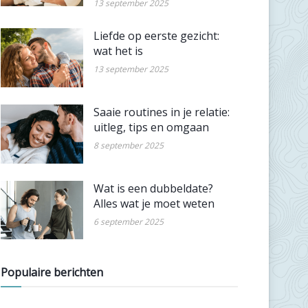
13 september 2025
Liefde op eerste gezicht:
wat het is
13 september 2025
Saaie routines in je relatie:
uitleg, tips en omgaan
8 september 2025
Wat is een dubbeldate?
Alles wat je moet weten
6 september 2025
Populaire berichten