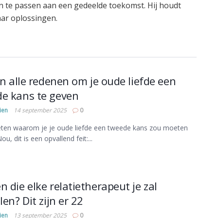
 aan te passen aan een gedeelde toekomst. Hij houdt
ar oplossingen.
ijn alle redenen om je oude liefde een
e kans te geven
ien
14 september 2025
0
eten waarom je je oude liefde een tweede kans zou moeten
u, dit is een opvallend feit:...
n die elke relatietherapeut je zal
len? Dit zijn er 22
ien
13 september 2025
0