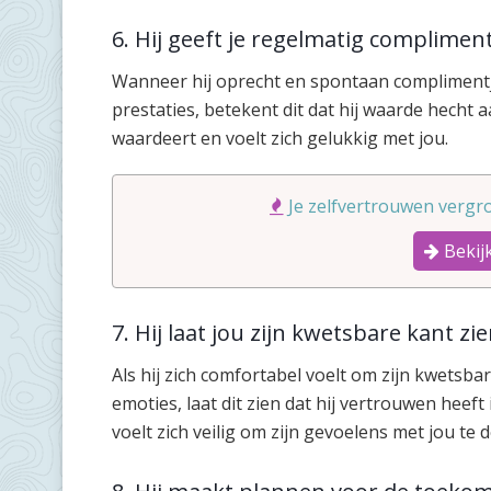
6. Hij geeft je regelmatig complimen
Wanneer hij oprecht en spontaan complimentjes
prestaties, betekent dit dat hij waarde hecht aa
waardeert en voelt zich gelukkig met jou.
Je zelfvertrouwen vergro
Bekijk
7. Hij laat jou zijn kwetsbare kant zi
Als hij zich comfortabel voelt om zijn kwetsbar
emoties, laat dit zien dat hij vertrouwen heef
voelt zich veilig om zijn gevoelens met jou te d