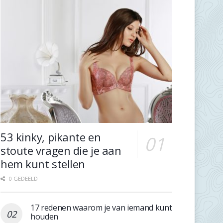
53 kinky, pikante en
stoute vragen die je aan
hem kunt stellen
0 GEDEELD
17 redenen waarom je van iemand kunt
houden