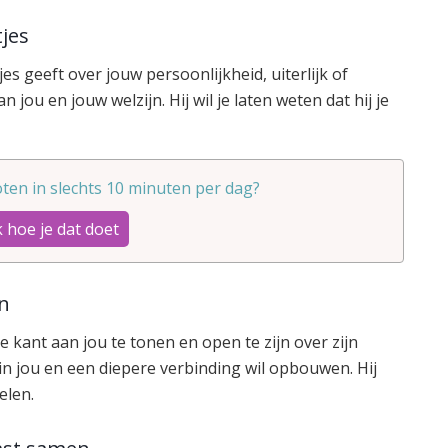
tjes
 geeft over jouw persoonlijkheid, uiterlijk of
n jou en jouw welzijn. Hij wil je laten weten dat hij je
ten in slechts 10 minuten per dag?
 hoe je dat doet
en
e kant aan jou te tonen en open te zijn over zijn
t in jou en een diepere verbinding wil opbouwen. Hij
elen.