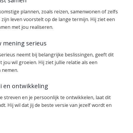
mst samen
komstige plannen, zoals reizen, samenwonen of zelfs
n zijn leven voorstelt op de lange termijn. Hij ziet een
men met jou realiseren.
uw mening serieus
 serieus neemt bij belangrijke beslissingen, geeft dit
u wil groeien. Hij ziet jullie relatie als een
n nemen.
ei en ontwikkeling
streven en je persoonlijk te ontwikkelen, laat dit
t. Hij wil dat jij de beste versie van jezelf wordt en