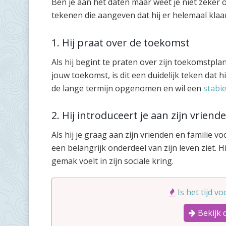
Ben je aan het daten maar weet je niet zeker of 
tekenen die aangeven dat hij er helemaal klaar
1. Hij praat over de toekomst
Als hij begint te praten over zijn toekomstp
jouw toekomst, is dit een duidelijk teken dat hij
de lange termijn opgenomen en wil een
stabie
2. Hij introduceert je aan zijn vriend
Als hij je graag aan zijn vrienden en familie voo
een belangrijk onderdeel van zijn leven ziet. Hi
gemak voelt in zijn sociale kring.
Is het tijd v
Bekijk 