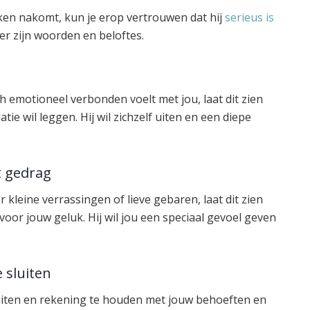
ken nakomt, kun je erop vertrouwen dat hij
serieus is
hter zijn woorden en beloftes.
h emotioneel verbonden voelt met jou, laat dit zien
ie wil leggen. Hij wil zichzelf uiten en een diepe
t gedrag
r kleine verrassingen of lieve gebaren, laat dit zien
n voor jouw geluk. Hij wil jou een speciaal gevoel geven
 sluiten
uiten en rekening te houden met jouw behoeften en