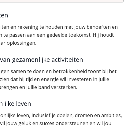
ten
uiten en rekening te houden met jouw behoeften en
 aan te passen aan een gedeelde toekomst. Hij houdt
ar oplossingen.
 van gezamenlijke activiteiten
dingen samen te doen en betrokkenheid toont bij het
ien dat hij tijd en energie wil investeren in jullie
rbrengen en jullie band versterken.
nlijke leven
onlijke leven, inclusief je doelen, dromen en ambities,
Hij wil jouw geluk en succes ondersteunen en wil jou