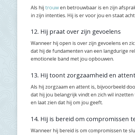
Als hij
trouw
en betrouwbaar is en zijn afspra
in zijn intenties. Hij is er voor jou en staat ac
12. Hij praat over zijn gevoelens
Wanneer hij open is over zijn gevoelens en zic
dat hij de fundamenten van een langdurige relat
emotionele band met jou opbouwen.
13. Hij toont zorgzaamheid en atten
Als hij zorgzaam en attent is, bijvoorbeeld doo
dat hij jou belangrijk vindt en zich wil inzette
en laat zien dat hij om jou geeft.
14. Hij is bereid om compromissen te
Wanneer hij bereid is om compromissen te sl