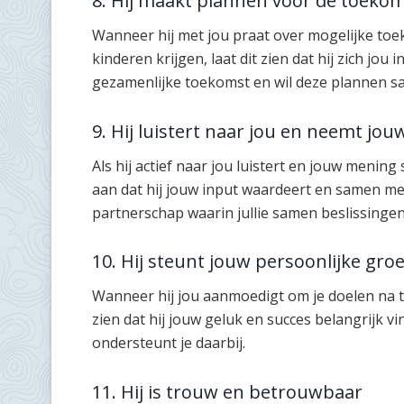
8. Hij maakt plannen voor de toeko
Wanneer hij met jou praat over mogelijke toe
kinderen krijgen, laat dit zien dat hij zich jou i
gezamenlijke toekomst en wil deze plannen sa
9. Hij luistert naar jou en neemt jo
Als hij actief naar jou luistert en jouw mening
aan dat hij jouw input waardeert en samen met jo
partnerschap waarin jullie samen beslissinge
10. Hij steunt jouw persoonlijke gro
Wanneer hij jou aanmoedigt om je doelen na te 
zien dat hij jouw geluk en succes belangrijk vind
ondersteunt je daarbij.
11. Hij is trouw en betrouwbaar