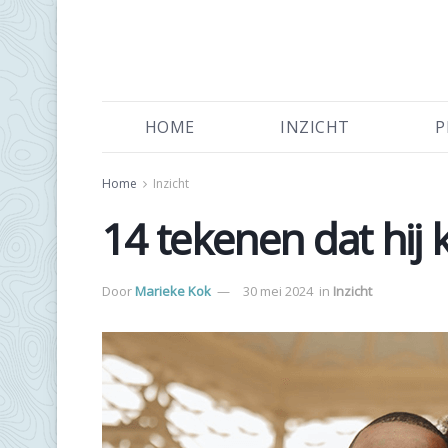
HOME
INZICHT
P
Home
Inzicht
14 tekenen dat hij k
Door
Marieke Kok
30 mei 2024
in
Inzicht