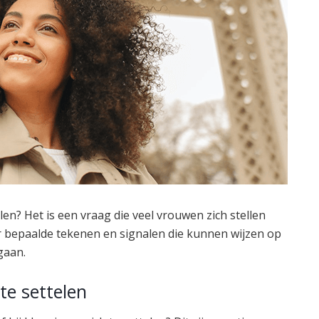
elen? Het is een vraag die veel vrouwen zich stellen
er bepaalde tekenen en signalen die kunnen wijzen op
gaan.
te settelen