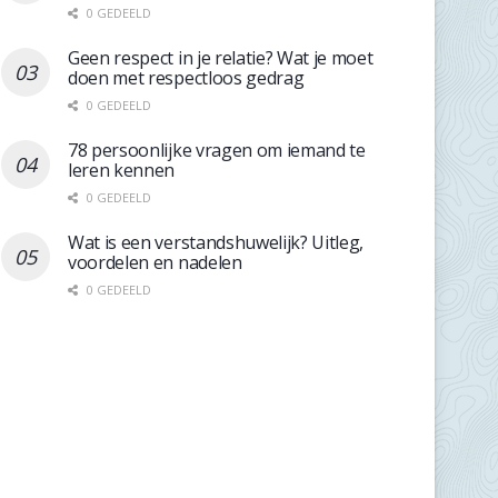
0 GEDEELD
Geen respect in je relatie? Wat je moet
doen met respectloos gedrag
0 GEDEELD
78 persoonlijke vragen om iemand te
leren kennen
0 GEDEELD
Wat is een verstandshuwelijk? Uitleg,
voordelen en nadelen
0 GEDEELD