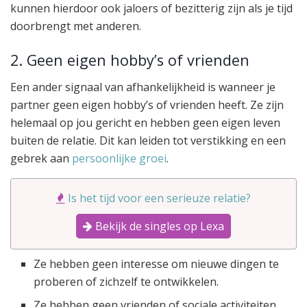
kunnen hierdoor ook jaloers of bezitterig zijn als je tijd
doorbrengt met anderen.
2. Geen eigen hobby’s of vrienden
Een ander signaal van afhankelijkheid is wanneer je
partner geen eigen hobby’s of vrienden heeft. Ze zijn
helemaal op jou gericht en hebben geen eigen leven
buiten de relatie. Dit kan leiden tot verstikking en een
gebrek aan
persoonlijke groei
.
Is het tijd voor een serieuze relatie?
Bekijk de singles op Lexa
Ze hebben geen interesse om nieuwe dingen te
proberen of zichzelf te ontwikkelen.
Ze hebben geen vrienden of sociale activiteiten