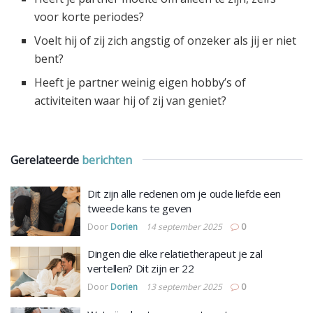
voor korte periodes?
Voelt hij of zij zich angstig of onzeker als jij er niet
bent?
Heeft je partner weinig eigen hobby’s of
activiteiten waar hij of zij van geniet?
Gerelateerde
berichten
Dit zijn alle redenen om je oude liefde een
tweede kans te geven
Door
Dorien
14 september 2025
0
Dingen die elke relatietherapeut je zal
vertellen? Dit zijn er 22
Door
Dorien
13 september 2025
0