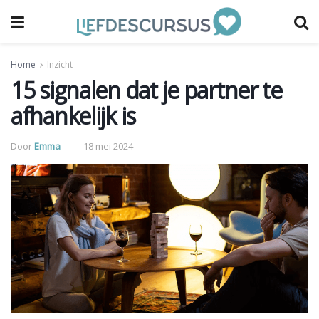
Home
Inzicht
15 signalen dat je partner te
afhankelijk is
Door
Emma
18 mei 2024