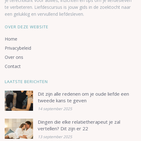
je terechtkunt voor advies, inzichten en tips om je liefdesleven
te verbeteren. Liefdescursus is jouw gids in de zoektocht naar
een gelukkig en vervullend liefdesleven.
OVER DEZE WEBSITE
Home
Privacybeleid
Over ons
Contact
LAATSTE BERICHTEN
Dit zijn alle redenen om je oude liefde een
tweede kans te geven
14 september 2025
Dingen die elke relatietherapeut je zal
vertellen? Dit zijn er 22
13 september 2025