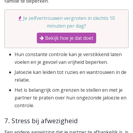
familie te beperken.
Je zelfvertrouwen vergroten in slechts 10
minuten per dag?
Bekijk hoe je dat doet
Hun constante controle kan je verstikkend laten
voelen en je gevoel van vrijheid beperken.
Jaloezie kan leiden tot ruzies en wantrouwen in de
relatie.
Het is belangrijk om grenzen te stellen en met je
partner te praten over hun ongezonde jaloezie en
controle.
7. Stress bij afwezigheid
Een andere aanwijzing dat je partner te afhankelijk is, is