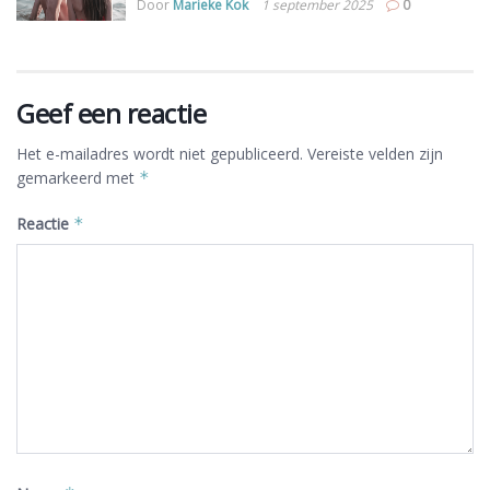
Door
Marieke Kok
1 september 2025
0
Geef een reactie
Het e-mailadres wordt niet gepubliceerd.
Vereiste velden zijn
gemarkeerd met
*
Reactie
*