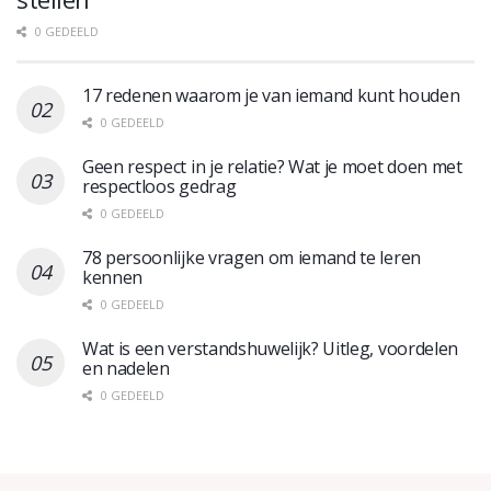
0 GEDEELD
17 redenen waarom je van iemand kunt houden
0 GEDEELD
Geen respect in je relatie? Wat je moet doen met
respectloos gedrag
0 GEDEELD
78 persoonlijke vragen om iemand te leren
kennen
0 GEDEELD
Wat is een verstandshuwelijk? Uitleg, voordelen
en nadelen
0 GEDEELD