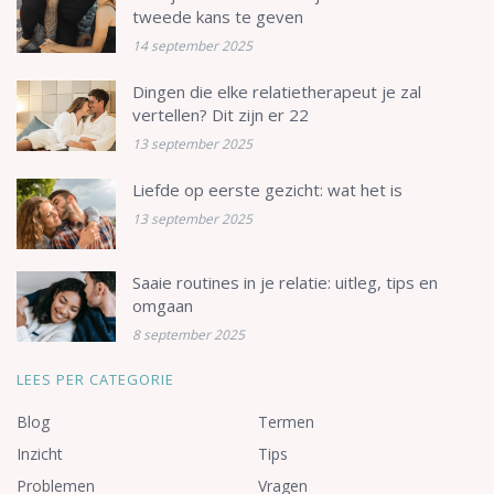
tweede kans te geven
14 september 2025
Dingen die elke relatietherapeut je zal
vertellen? Dit zijn er 22
13 september 2025
Liefde op eerste gezicht: wat het is
13 september 2025
Saaie routines in je relatie: uitleg, tips en
omgaan
8 september 2025
LEES PER CATEGORIE
Blog
Termen
Inzicht
Tips
Problemen
Vragen