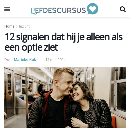
Home
Inzicht
12 signalen dat hij je alleen als
een optie ziet
Door
Marieke Kok
17 mei 2024