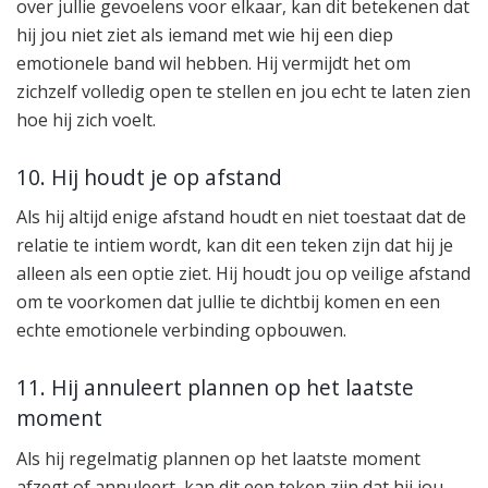
over jullie gevoelens voor elkaar, kan dit betekenen dat
hij jou niet ziet als iemand met wie hij een diep
emotionele band wil hebben. Hij vermijdt het om
zichzelf volledig open te stellen en jou echt te laten zien
hoe hij zich voelt.
10. Hij houdt je op afstand
Als hij altijd enige afstand houdt en niet toestaat dat de
relatie te intiem wordt, kan dit een teken zijn dat hij je
alleen als een optie ziet. Hij houdt jou op veilige afstand
om te voorkomen dat jullie te dichtbij komen en een
echte emotionele verbinding opbouwen.
11. Hij annuleert plannen op het laatste
moment
Als hij regelmatig plannen op het laatste moment
afzegt of annuleert, kan dit een teken zijn dat hij jou