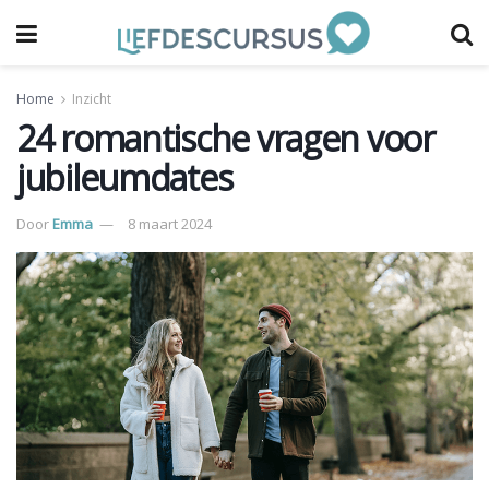
Home
Inzicht
24 romantische vragen voor
jubileumdates
Door
Emma
8 maart 2024