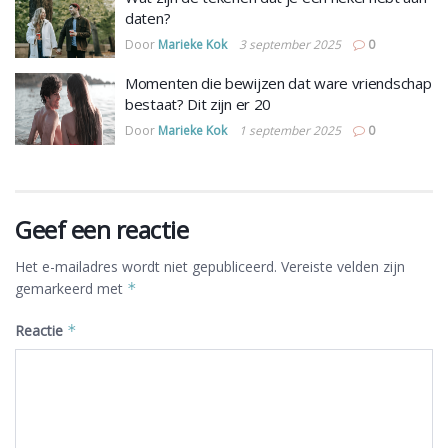
daten?
Door
Marieke Kok
3 september 2025
0
Momenten die bewijzen dat ware vriendschap
bestaat? Dit zijn er 20
Door
Marieke Kok
1 september 2025
0
Geef een reactie
Het e-mailadres wordt niet gepubliceerd.
Vereiste velden zijn
gemarkeerd met
*
Reactie
*