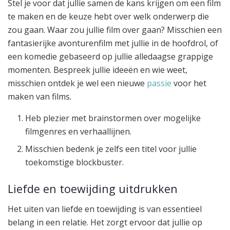
Stel je voor dat jullie samen de kans krijgen om een film
te maken en de keuze hebt over welk onderwerp die
zou gaan. Waar zou jullie film over gaan? Misschien een
fantasierijke avonturenfilm met jullie in de hoofdrol, of
een komedie gebaseerd op jullie alledaagse grappige
momenten. Bespreek jullie ideeën en wie weet,
misschien ontdek je wel een nieuwe
passie
voor het
maken van films.
Heb plezier met brainstormen over mogelijke
filmgenres en verhaallijnen.
Misschien bedenk je zelfs een titel voor jullie
toekomstige blockbuster.
Liefde en toewijding uitdrukken
Het uiten van liefde en toewijding is van essentieel
belang in een relatie. Het zorgt ervoor dat jullie op