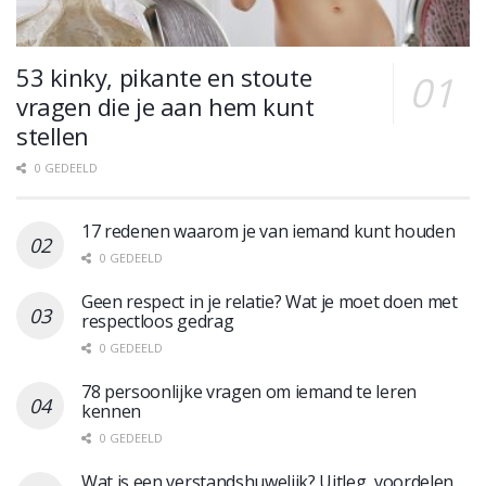
53 kinky, pikante en stoute
vragen die je aan hem kunt
stellen
0 GEDEELD
17 redenen waarom je van iemand kunt houden
0 GEDEELD
Geen respect in je relatie? Wat je moet doen met
respectloos gedrag
0 GEDEELD
78 persoonlijke vragen om iemand te leren
kennen
0 GEDEELD
Wat is een verstandshuwelijk? Uitleg, voordelen