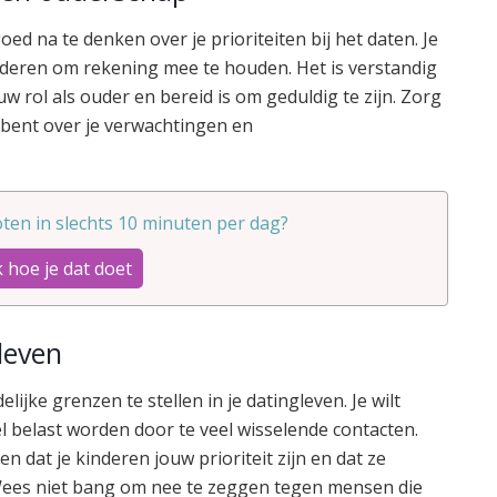
ed na te denken over je prioriteiten bij het daten. Je
inderen om rekening mee te houden. Het is verstandig
 rol als ouder en bereid is om geduldig te zijn. Zorg
k bent over je verwachtingen en
ten in slechts 10 minuten per dag?
 hoe je dat doet
gleven
lijke grenzen te stellen in je datingleven. Je wilt
belast worden door te veel wisselende contacten.
n dat je kinderen jouw prioriteit zijn en dat ze
ees niet bang om nee te zeggen tegen mensen die