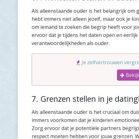
Als alleenstaande ouder is het belangrijk om go
hebt immers niet alleen jezelf, maar ook je k
om iemand te zoeken die begrip heeft voor jouw
ervoor dat je tijdens het daten open en eerlij
verantwoordelijkheden als ouder.
Je zelfvertrouwen vergro
Bekijk
7. Grenzen stellen in je datin
Als alleenstaande ouder is het cruciaal om duide
immers voorkomen dat je kinderen emotioneel 
Zorg ervoor dat je potentiële partners begrijpe
respect moeten hebben voor jouw grenzen. W