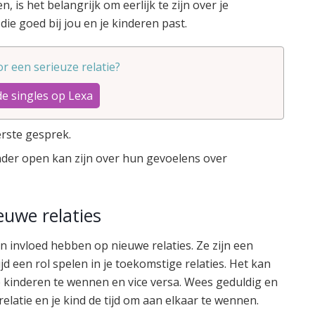
n, is het belangrijk om eerlijk te zijn over je
ie goed bij jou en je kinderen past.
oor een serieuze relatie?
de singles op Lexa
erste gesprek.
nder open kan zijn over hun gevoelens over
euwe relaties
en invloed hebben op nieuwe relaties. Ze zijn een
ijd een rol spelen in je toekomstige relaties. Het kan
e kinderen te wennen en vice versa. Wees geduldig en
relatie en je kind de tijd om aan elkaar te wennen.