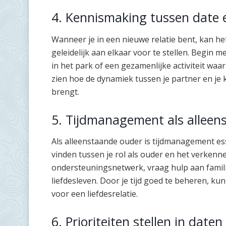
4. Kennismaking tussen date 
Wanneer je in een nieuwe relatie bent, kan het
geleidelijk aan elkaar voor te stellen. Begin
in het park of een gezamenlijke activiteit waar
zien hoe de dynamiek tussen je partner en je k
brengt.
5. Tijdmanagement als alleen
Als alleenstaande ouder is tijdmanagement ess
vinden tussen je rol als ouder en het verkenn
ondersteuningsnetwerk, vraag hulp aan familie 
liefdesleven. Door je tijd goed te beheren, ku
voor een liefdesrelatie.
6. Prioriteiten stellen in dat