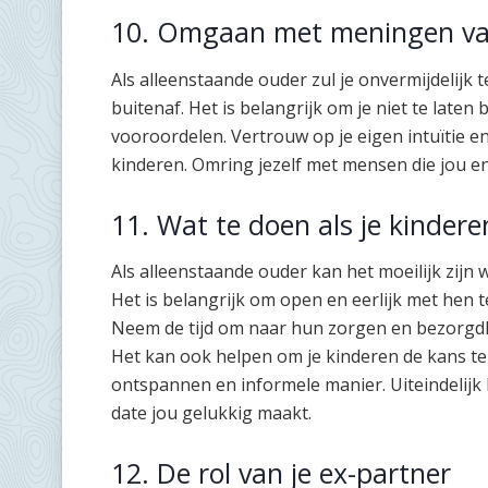
10. Omgaan met meningen va
Als alleenstaande ouder zul je onvermijdelij
buitenaf. Het is belangrijk om je niet te lat
vooroordelen. Vertrouw op je eigen intuïtie en
kinderen. Omring jezelf met mensen die jou e
11. Wat te doen als je kindere
Als alleenstaande ouder kan het moeilijk zijn 
Het is belangrijk om open en eerlijk met hen
Neem de tijd om naar hun zorgen en bezorgdhe
Het kan ook helpen om je kinderen de kans te
ontspannen en informele manier. Uiteindelijk 
date jou gelukkig maakt.
12. De rol van je ex-partner