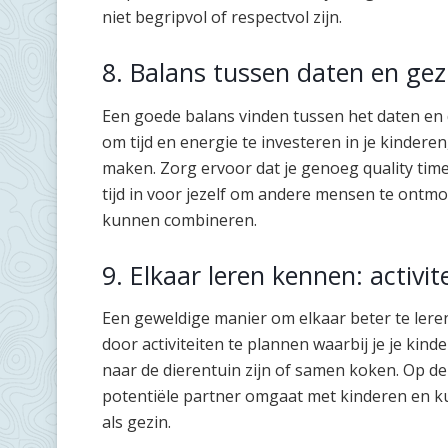
niet begripvol of respectvol zijn.
8. Balans tussen daten en gezi
Een goede balans vinden tussen het daten en de
om tijd en energie te investeren in je kinderen
maken. Zorg ervoor dat je genoeg quality tim
tijd in voor jezelf om andere mensen te ontmo
kunnen combineren.
9. Elkaar leren kennen: activi
Een geweldige manier om elkaar beter te leren
door activiteiten te plannen waarbij je je kin
naar de dierentuin zijn of samen koken. Op d
potentiële partner omgaat met kinderen en 
als gezin.