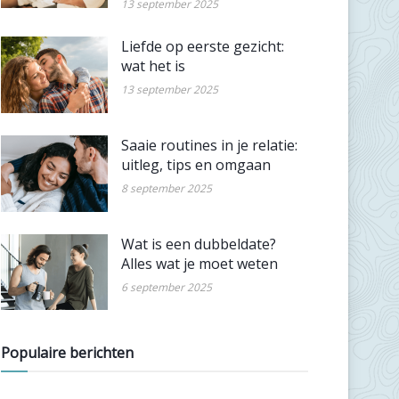
13 september 2025
Liefde op eerste gezicht:
wat het is
13 september 2025
Saaie routines in je relatie:
uitleg, tips en omgaan
8 september 2025
Wat is een dubbeldate?
Alles wat je moet weten
6 september 2025
Populaire berichten