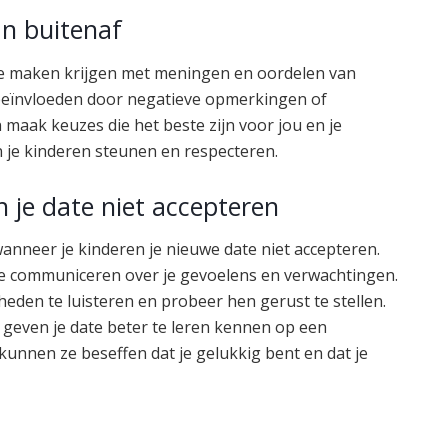
n buitenaf
k te maken krijgen met meningen en oordelen van
en beïnvloeden door negatieve opmerkingen of
 maak keuzes die het beste zijn voor jou en je
n je kinderen steunen en respecteren.
n je date niet accepteren
wanneer je kinderen je nieuwe date niet accepteren.
 te communiceren over je gevoelens en verwachtingen.
den te luisteren en probeer hen gerust te stellen.
 geven je date beter te leren kennen op een
kunnen ze beseffen dat je gelukkig bent en dat je