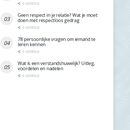
0 GEDEELD
Geen respect in je relatie? Wat je moet
doen met respectloos gedrag
0 GEDEELD
78 persoonlijke vragen om iemand te
leren kennen
0 GEDEELD
Wat is een verstandshuwelijk? Uitleg,
voordelen en nadelen
0 GEDEELD