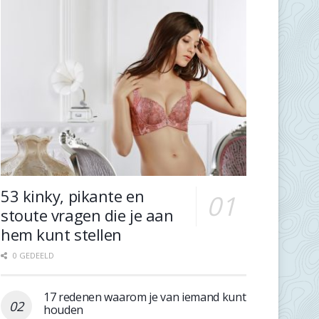
53 kinky, pikante en
stoute vragen die je aan
hem kunt stellen
0 GEDEELD
17 redenen waarom je van iemand kunt
houden