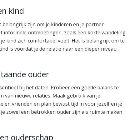
en kind
 belangrijk zijn om je kinderen en je partner
 met informele ontmoetingen, zoals een korte wandeling
 je kind zich comfortabel voelt. Het is belangrijk om te
ind is voordat je de relatie naar een dieper niveau
staande ouder
entieel bij het daten. Probeer een goede balans te
en van nieuwe relaties. Maak gebruik van je
en vrienden en plan bewust tijd in voor jezelf en je
n je zowel een betrokken ouder zijn als ruimte maken
en en ouderschap