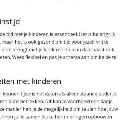
nstijd
 tijd met je kinderen is essentieel. Het is belangrijk
, maar het is ook gezond om tijd voor jezelf vrij te
e doorbrengt met je kinderen en plan daarnaast ook
eten. Wees flexibel en pas je schema aan om beide te
teiten met kinderen
 kennen tijdens het daten als alleenstaande ouder, is
deren kunt betrekken. Dit kan bijvoorbeeld een dagje
eze manier heb je de mogelijkheid om te zien hoe jouw
kunnen jullie samen leuke herinneringen opbouwen