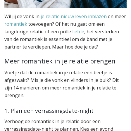
Wil jij de vonk in
je relatie nieuw leven inblazen
en meer
romantiek
toevoegen? Of het nu gaat om een
langdurige relatie of een prille
liefde
, het versterken
van de romantiek is essentieel om de band met je
partner te verdiepen. Maar hoe doe je dat?
Meer romantiek in je relatie brengen
Voel je dat de romantiek in je relatie een beetje is
afgezwakt? Mis je die vonk en vlinders in je buik? Dit
zijn 14 manieren om meer romantiek in je relatie te
brengen.
1. Plan een verrassingsdate-night
Verhoog de romantiek in je relatie door een
verrassingsdate-night te plannen. Kies een avond