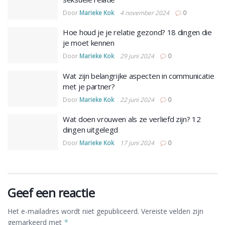
Door
Marieke Kok
4 november 2024
0
Hoe houd je je relatie gezond? 18 dingen die
je moet kennen
Door
Marieke Kok
29 juni 2024
0
Wat zijn belangrijke aspecten in communicatie
met je partner?
Door
Marieke Kok
22 juni 2024
0
Wat doen vrouwen als ze verliefd zijn? 12
dingen uitgelegd
Door
Marieke Kok
17 juni 2024
0
Geef een reactie
Het e-mailadres wordt niet gepubliceerd.
Vereiste velden zijn
gemarkeerd met
*