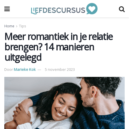
Home
Tips
Meer romantiek in je relatie
brengen? 14 manieren
uitgelegd
Door
Marieke Kok
5 november 2023