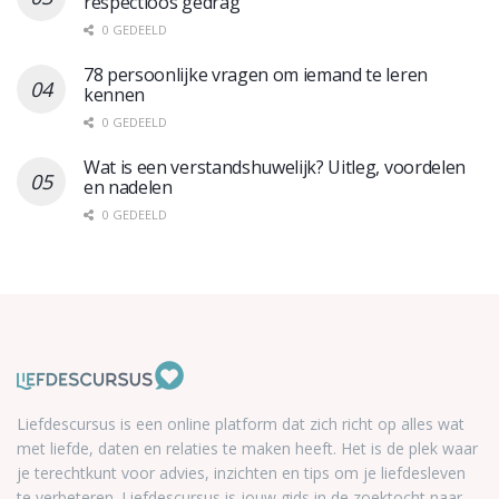
respectloos gedrag
0 GEDEELD
78 persoonlijke vragen om iemand te leren
kennen
0 GEDEELD
Wat is een verstandshuwelijk? Uitleg, voordelen
en nadelen
0 GEDEELD
Liefdescursus is een online platform dat zich richt op alles wat
met liefde, daten en relaties te maken heeft. Het is de plek waar
je terechtkunt voor advies, inzichten en tips om je liefdesleven
te verbeteren. Liefdescursus is jouw gids in de zoektocht naar