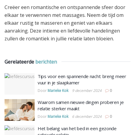
Creëer een romantische en ontspannende sfeer door
elkaar te verwennen met massages. Neem de tijd om
elkaar rustig te masseren en geniet van elkaars
aanraking. Deze intieme en liefdevolle handelingen
zullen de romantiek in jullie relatie laten bloeien.
Gerelateerde
berichten
Tips voor een spannende nacht: breng meer
vuur in je slaapkamer
Door
Marieke Kok
9 december 2024
0
Waarom samen nieuwe dingen proberen je
relatie sterker maakt
Door
Marieke Kok
6 december 2024
0
Het belang van het bed in een gezonde
seksuele relatie