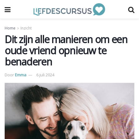
Home
Inzicht
Dit zijn alle manieren om een
oude vriend opnieuw te
benaderen
Door
Emma
6 juli 2024