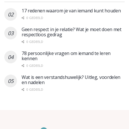
17 redenen waarom je van iemand kunt houden
0 GEDEELD
Geen respect in je relatie? Wat je moet doen met
respectloos gedrag
0 GEDEELD
78 persoonlijke vragen om iemand te leren
kennen
0 GEDEELD
Wat is een verstandshuwelijk? Uitleg, voordelen
en nadelen
0 GEDEELD