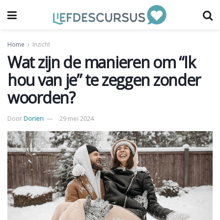
Home
Inzicht
Wat zijn de manieren om “Ik
hou van je” te zeggen zonder
woorden?
Door
Dorien
29 mei 2024