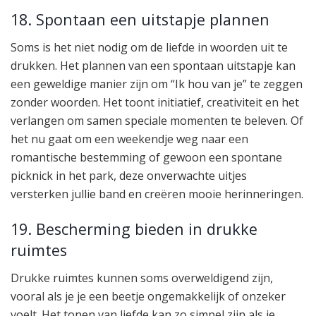
18. Spontaan een uitstapje plannen
Soms is het niet nodig om de liefde in woorden uit te
drukken. Het plannen van een spontaan uitstapje kan
een geweldige manier zijn om “Ik hou van je” te zeggen
zonder woorden. Het toont initiatief, creativiteit en het
verlangen om samen speciale momenten te beleven. Of
het nu gaat om een weekendje weg naar een
romantische bestemming of gewoon een spontane
picknick in het park, deze onverwachte uitjes
versterken jullie band en creëren mooie herinneringen.
19. Bescherming bieden in drukke
ruimtes
Drukke ruimtes kunnen soms overweldigend zijn,
vooral als je je een beetje ongemakkelijk of onzeker
voelt. Het tonen van liefde kan zo simpel zijn als je