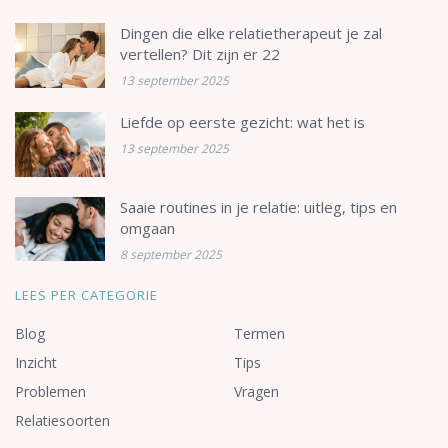
Dingen die elke relatietherapeut je zal
vertellen? Dit zijn er 22
13 september 2025
Liefde op eerste gezicht: wat het is
13 september 2025
Saaie routines in je relatie: uitleg, tips en
omgaan
8 september 2025
LEES PER CATEGORIE
Blog
Termen
Inzicht
Tips
Problemen
Vragen
Relatiesoorten