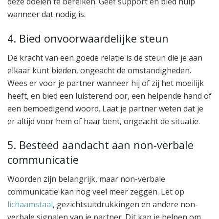
deze doelen te bereiken. Geef support en bied hulp
wanneer dat nodig is.
4. Bied onvoorwaardelijke steun
De kracht van een goede relatie is de steun die je aan
elkaar kunt bieden, ongeacht de omstandigheden.
Wees er voor je partner wanneer hij of zij het moeilijk
heeft, en bied een luisterend oor, een helpende hand of
een bemoedigend woord. Laat je partner weten dat je
er altijd voor hem of haar bent, ongeacht de situatie.
5. Besteed aandacht aan non-verbale
communicatie
Woorden zijn belangrijk, maar non-verbale
communicatie kan nog veel meer zeggen. Let op
lichaamstaal
, gezichtsuitdrukkingen en andere non-
verbale signalen van je partner. Dit kan je helpen om