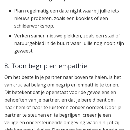
Plan regelmatig een date night waarbij jullie iets
nieuws proberen, zoals een kookles of een
schilderworkshop.
Verken samen nieuwe plekken, zoals een stad of
natuurgebied in de buurt waar jullie nog nooit zijn
geweest.
8. Toon begrip en empathie
Om het beste in je partner naar boven te halen, is het
van cruciaal belang om begrip en empathie te tonen.
Dit betekent dat je openstaat voor de gevoelens en
behoeften van je partner, en dat je bereid bent om
naar hem of haar te luisteren zonder oordeel. Door je
partner te steunen en te begrijpen, creëer je een
veilige en ondersteunende omgeving waarin hij of zij
zich kan ontwikkelen. Daarnaast bevorderen begrip en