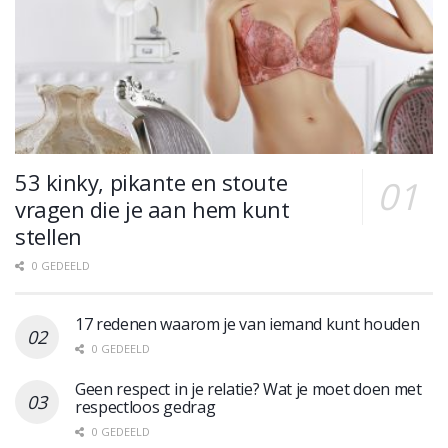
53 kinky, pikante en stoute
vragen die je aan hem kunt
stellen
0 GEDEELD
17 redenen waarom je van iemand kunt houden
0 GEDEELD
Geen respect in je relatie? Wat je moet doen met
respectloos gedrag
0 GEDEELD