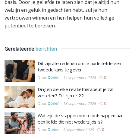
basis. Door je geliefde te laten zien dat je altijd hun
welzijn en geluk in gedachten hebt, zul je hun
vertrouwen winnen en hen helpen hun volledige
potentieel te bereiken.
Gerelateerde
berichten
Dit zijn alle redenen om je oude liefde een
tweede kans te geven
Door
Dorien
14 september 2025
0
Dingen die elke relatietherapeut je zal
vertellen? Dit zijn er 22
Door
Dorien
13 september 2025
0
Wat zijn de stappen om te ontsnappen aan
een liefde die niet wederzijds is?
Door
Dorien
5 september 2025
0