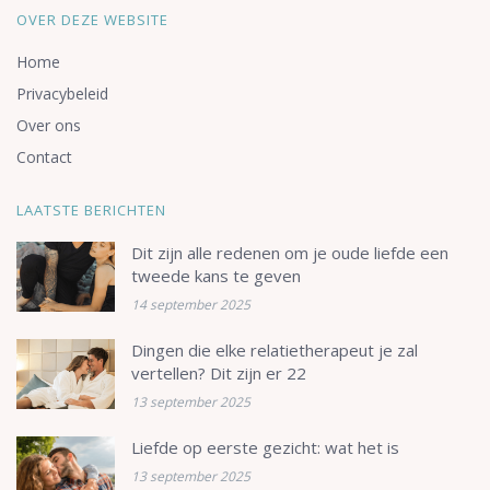
OVER DEZE WEBSITE
Home
Privacybeleid
Over ons
Contact
LAATSTE BERICHTEN
Dit zijn alle redenen om je oude liefde een
tweede kans te geven
14 september 2025
Dingen die elke relatietherapeut je zal
vertellen? Dit zijn er 22
13 september 2025
Liefde op eerste gezicht: wat het is
13 september 2025