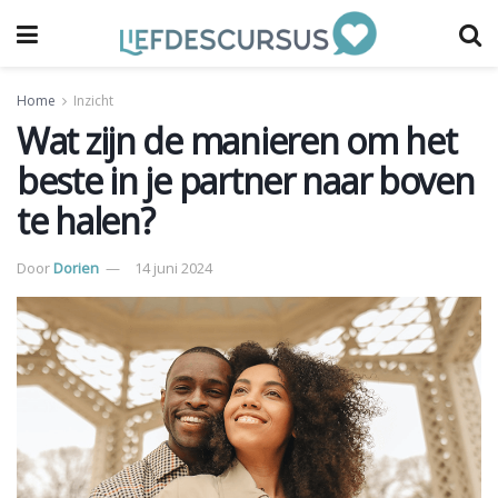
Home
Inzicht
Wat zijn de manieren om het
beste in je partner naar boven
te halen?
Door
Dorien
14 juni 2024