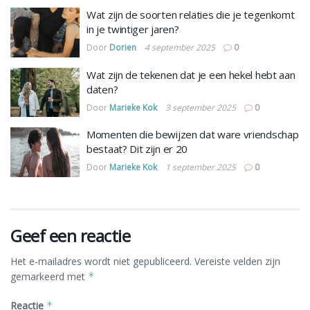
Wat zijn de soorten relaties die je tegenkomt
in je twintiger jaren?
Door
Dorien
4 september 2025
0
Wat zijn de tekenen dat je een hekel hebt aan
daten?
Door
Marieke Kok
3 september 2025
0
Momenten die bewijzen dat ware vriendschap
bestaat? Dit zijn er 20
Door
Marieke Kok
1 september 2025
0
Geef een reactie
Het e-mailadres wordt niet gepubliceerd.
Vereiste velden zijn
gemarkeerd met
*
Reactie
*