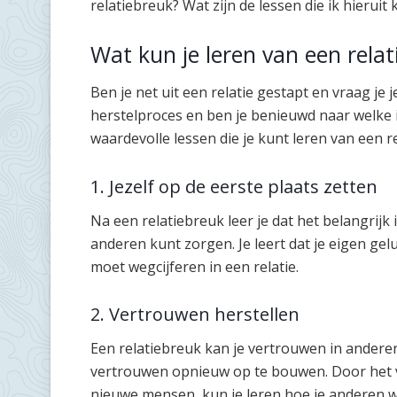
relatiebreuk? Wat zijn de lessen die ik hieruit
Wat kun je leren van een rela
Ben je net uit een relatie gestapt en vraag je j
herstelproces en ben je benieuwd naar welke i
waardevolle lessen die je kunt leren van een r
1. Jezelf op de eerste plaats zetten
Na een relatiebreuk leer je dat het belangrijk
anderen kunt zorgen. Je leert dat je eigen gelu
moet wegcijferen in een relatie.
2. Vertrouwen herstellen
Een relatiebreuk kan je vertrouwen in andere
vertrouwen opnieuw op te bouwen. Door het ve
nieuwe mensen, kun je leren hoe je anderen 