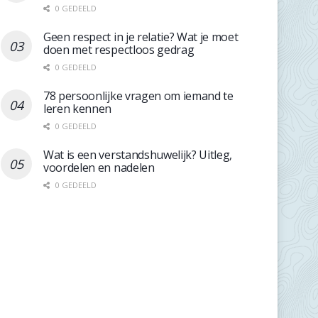
0 GEDEELD
Geen respect in je relatie? Wat je moet
doen met respectloos gedrag
0 GEDEELD
78 persoonlijke vragen om iemand te
leren kennen
0 GEDEELD
Wat is een verstandshuwelijk? Uitleg,
voordelen en nadelen
0 GEDEELD