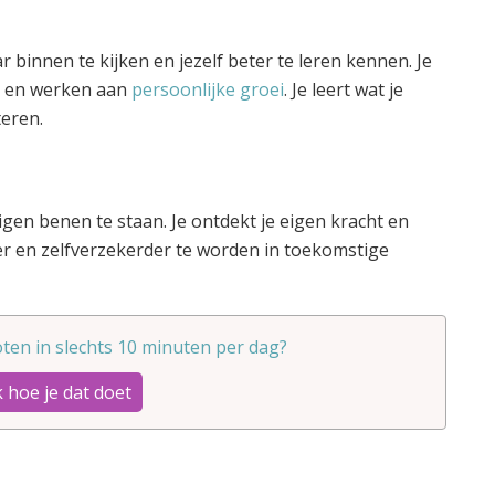
 binnen te kijken en jezelf beter te leren kennen. Je
es en werken aan
persoonlijke groei
. Je leert wat je
teren.
igen benen te staan. Je ontdekt je eigen kracht en
er en zelfverzekerder te worden in toekomstige
ten in slechts 10 minuten per dag?
 hoe je dat doet