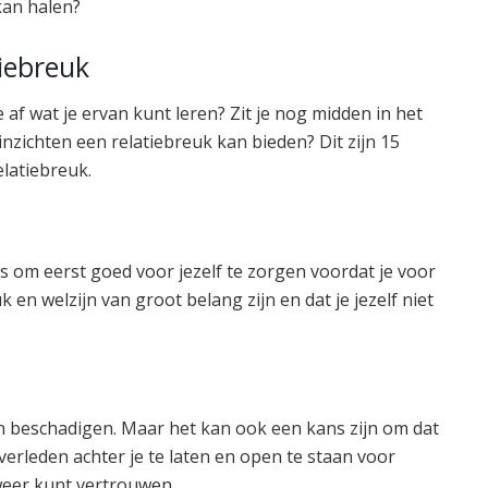
 kan halen?
tiebreuk
e af wat je ervan kunt leren? Zit je nog midden in het
nzichten een relatiebreuk kan bieden? Dit zijn 15
elatiebreuk.
 is om eerst goed voor jezelf te zorgen voordat je voor
k en welzijn van groot belang zijn en dat je jezelf niet
n beschadigen. Maar het kan ook een kans zijn om dat
rleden achter je te laten en open te staan voor
weer kunt vertrouwen.