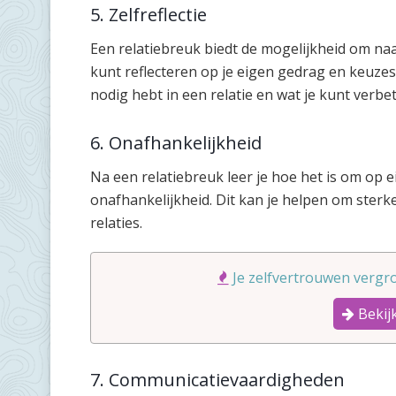
5. Zelfreflectie
Een relatiebreuk biedt de mogelijkheid om naar
kunt reflecteren op je eigen gedrag en keuz
nodig hebt in een relatie en wat je kunt verbe
6. Onafhankelijkheid
Na een relatiebreuk leer je hoe het is om op e
onafhankelijkheid. Dit kan je helpen om sterk
relaties.
Je zelfvertrouwen vergro
Bekijk
7. Communicatievaardigheden