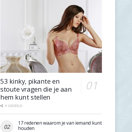
53 kinky, pikante en
stoute vragen die je aan
hem kunt stellen
0 GEDEELD
17 redenen waarom je van iemand kunt
houden