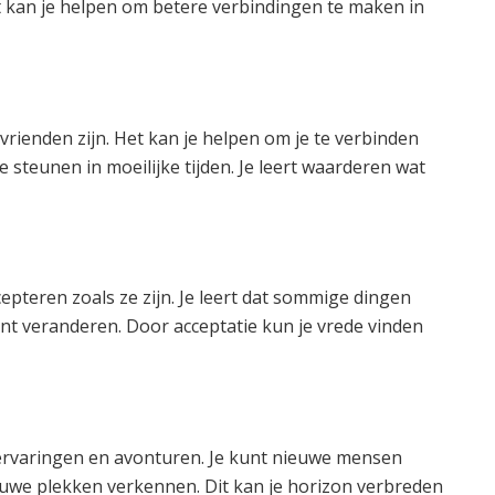
t kan je helpen om betere verbindingen te maken in
 vrienden zijn. Het kan je helpen om je te verbinden
je steunen in moeilijke tijden. Je leert waarderen wat
epteren zoals ze zijn. Je leert dat sommige dingen
 kunt veranderen. Door acceptatie kun je vrede vinden
 ervaringen en avonturen. Je kunt nieuwe mensen
we plekken verkennen. Dit kan je horizon verbreden