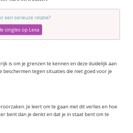
oor een serieuze relatie?
de singles op Lexa
grijk is om je grenzen te kennen en deze duidelijk aan
 te beschermen tegen situaties die niet goed voor je
roorzaken. Je leert om te gaan met dit verlies en hoe
rker bent dan je denkt en dat je in staat bent om te