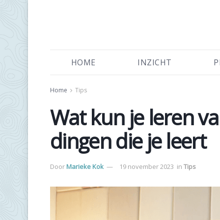
HOME
INZICHT
P
Home
Tips
Wat kun je leren va
dingen die je leert
Door
Marieke Kok
19 november 2023
in
Tips