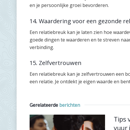
en je persoonlijke groei bevorderen.
14. Waardering voor een gezonde rel
Een relatiebreuk kan je laten zien hoe waardevo
goede dingen te waarderen en te streven naar 
verbinding.
15. Zelfvertrouwen
Een relatiebreuk kan je zelfvertrouwen een boo
een relatie. Je ontdekt je eigen waarde en ben
Gerelateerde
berichten
Tips 
vuur 