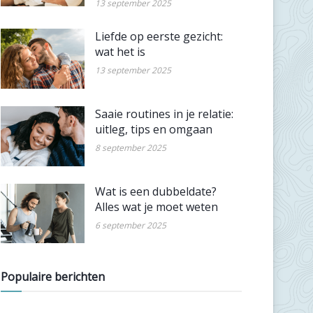
13 september 2025
Liefde op eerste gezicht:
wat het is
13 september 2025
Saaie routines in je relatie:
uitleg, tips en omgaan
8 september 2025
Wat is een dubbeldate?
Alles wat je moet weten
6 september 2025
Populaire berichten