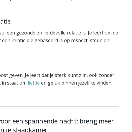
atie
l een gezonde en liefdevolle relatie is. Je leert om de
een relatie die gebaseerd is op respect, steun en
st geven. Je leert dat je sterk kunt zijn, ook zonder
t in staat om
liefde
en geluk binnen jezelf te vinden.
voor een spannende nacht: breng meer
in je slaapkamer