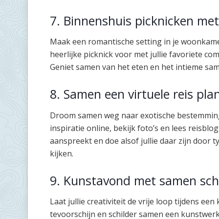
7. Binnenshuis picknicken me
Maak een romantische setting in je woonkame
heerlijke picknick voor met jullie favoriete co
Geniet samen van het eten en het intieme sam
8. Samen een virtuele reis pl
Droom samen weg naar exotische bestemminge
inspiratie online, bekijk foto’s en lees reisb
aanspreekt en doe alsof jullie daar zijn door t
kijken.
9. Kunstavond met samen schi
Laat jullie creativiteit de vrije loop tijdens 
tevoorschijn en schilder samen een kunstwerk.