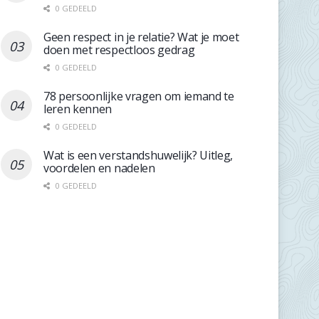
0 GEDEELD
Geen respect in je relatie? Wat je moet
doen met respectloos gedrag
0 GEDEELD
78 persoonlijke vragen om iemand te
leren kennen
0 GEDEELD
Wat is een verstandshuwelijk? Uitleg,
voordelen en nadelen
0 GEDEELD