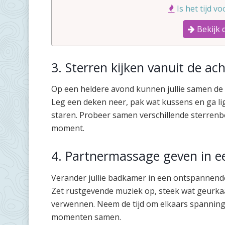
Is het tijd v
Bekijk 
3. Sterren kijken vanuit de ac
Op een heldere avond kunnen jullie samen de s
Leg een deken neer, pak wat kussens en ga lig
staren. Probeer samen verschillende sterren
moment.
4. Partnermassage geven in e
Verander jullie badkamer in een ontspannende
Zet rustgevende muziek op, steek wat geurka
verwennen. Neem de tijd om elkaars spanning
momenten samen.