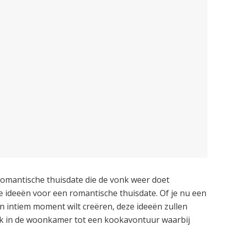
omantische thuisdate die de vonk weer doet
e ideeën voor een romantische thuisdate. Of je nu een
n intiem moment wilt creëren, deze ideeën zullen
ick in de woonkamer tot een kookavontuur waarbij