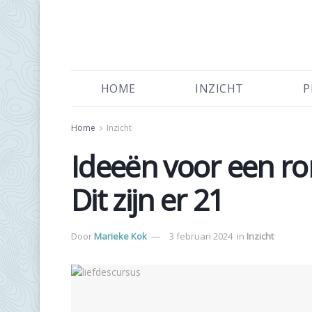
HOME
INZICHT
P
Home
Inzicht
Ideeën voor een ro
Dit zijn er 21
Door
Marieke Kok
3 februari 2024
in
Inzicht