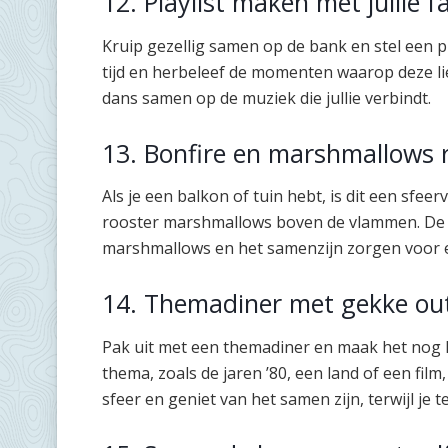
12. Playlist maken met jullie fa
Kruip gezellig samen op de bank en stel een pla
tijd en herbeleef de momenten waarop deze lie
dans samen op de muziek die jullie verbindt.
13. Bonfire en marshmallows 
Als je een balkon of tuin hebt, is dit een sfe
rooster marshmallows boven de vlammen. De 
marshmallows en het samenzijn zorgen voor e
14. Themadiner met gekke out
Pak uit met een themadiner en maak het nog l
thema, zoals de jaren ’80, een land of een film
sfeer en geniet van het samen zijn, terwijl je te