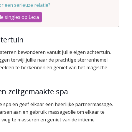
oor een serieuze relatie?
de singles op Lexa
htertuin
terren bewonderen vanuit jullie eigen achtertuin.
gen terwijl jullie naar de prachtige sterrenhemel
beelden te herkennen en geniet van het magische
en zelfgemaakte spa
 spa en geef elkaar een heerlijke partnermassage.
arsen aan en gebruik massageolie om elkaar te
 weg te masseren en geniet van de intieme