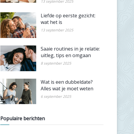
13 september 2025
Liefde op eerste gezicht:
wat het is
13 september 2025
Saaie routines in je relatie:
uitleg, tips en omgaan
8 september 2025
Wat is een dubbeldate?
Alles wat je moet weten
6 september 2025
Populaire berichten