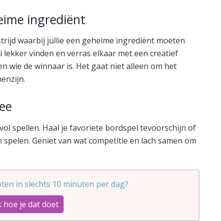
eime ingrediënt
ijd waarbij jullie een geheime ingrediënt moeten
ei lekker vinden en verras elkaar met een creatief
n wie de winnaar is. Het gaat niet alleen om het
enzijn.
wee
ol spellen. Haal je favoriete bordspel tevoorschijn of
n spelen. Geniet van wat competitie en lach samen om
ten in slechts 10 minuten per dag?
 hoe je dat doet