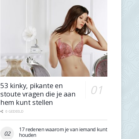
53 kinky, pikante en
stoute vragen die je aan
hem kunt stellen
0 GEDEELD
17 redenen waarom je van iemand kunt
houden