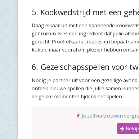
5. Kookwedstrijd met een geh
Daag elkaar uit met een spannende kookwedstr
gebruiken. Kies een ingrediënt dat jullie alleb
gerecht. Proef elkaars creaties en bepaal same
koken, maar vooral om plezier hebben en sam
6. Gezelschapsspellen voor t
Nodig je partner uit voor een gezellige avond v
ontdek nieuwe spellen die jullie samen kunne
de gekke momenten tijdens het spelen.
Je zelfvertrouwen vergro
Bekijk