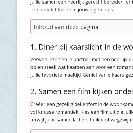
jullie samen een heerlijk gerecht bereiden, er i
romantiek
bloeien in jouw eigen huis.
Inhoud van deze pagina
1. Diner bij kaarslicht in de 
Verwen jezelf en je partner met een heerlijk d
op en steek wat kaarsen aan voor een romanti
jullie favoriete maaltijd. Geniet van elkaars ge
2. Samen een film kijken onde
Creëer een gezellig dekenfort in de woonkam
vol knusse romantiek. Kies een film uit die jul
terwijl jullie samen lachen, huilen of wegzwijm