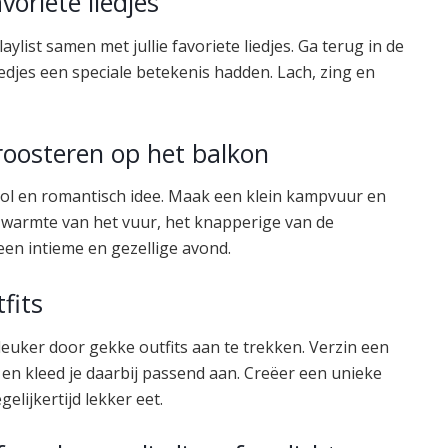
voriete liedjes
ylist samen met jullie favoriete liedjes. Ga terug in de
djes een speciale betekenis hadden. Lach, zing en
roosteren op het balkon
ervol en romantisch idee. Maak een klein kampvuur en
warmte van het vuur, het knapperige van de
en intieme en gezellige avond.
fits
euker door gekke outfits aan te trekken. Verzin een
, en kleed je daarbij passend aan. Creëer een unieke
gelijkertijd lekker eet.