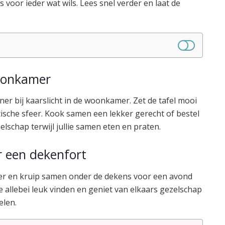
s voor ieder wat wils. Lees snel verder en laat de
woonkamer
iner bij kaarslicht in de woonkamer. Zet de tafel mooi
sche sfeer. Kook samen een lekker gerecht of bestel
zelschap terwijl jullie samen eten en praten.
r een dekenfort
er en kruip samen onder de dekens voor een avond
lie allebei leuk vinden en geniet van elkaars gezelschap
elen.