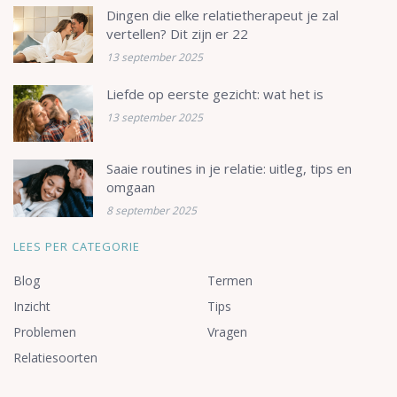
Dingen die elke relatietherapeut je zal
vertellen? Dit zijn er 22
13 september 2025
Liefde op eerste gezicht: wat het is
13 september 2025
Saaie routines in je relatie: uitleg, tips en
omgaan
8 september 2025
LEES PER CATEGORIE
Blog
Termen
Inzicht
Tips
Problemen
Vragen
Relatiesoorten