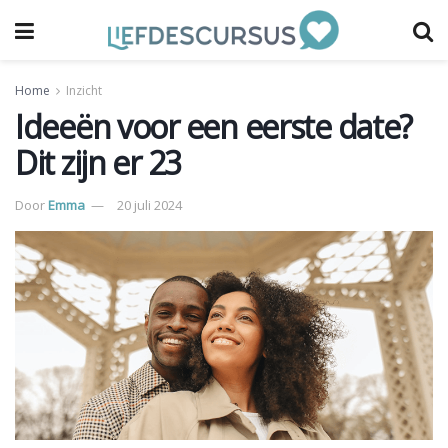
Home
Inzicht
Ideeën voor een eerste date?
Dit zijn er 23
Door
Emma
20 juli 2024