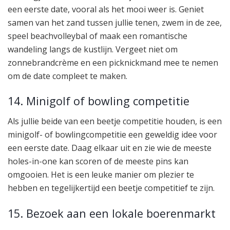
een eerste date, vooral als het mooi weer is. Geniet
samen van het zand tussen jullie tenen, zwem in de zee,
speel beachvolleybal of maak een romantische
wandeling langs de kustlijn. Vergeet niet om
zonnebrandcrème en een picknickmand mee te nemen
om de date compleet te maken.
14. Minigolf of bowling competitie
Als jullie beide van een beetje competitie houden, is een
minigolf- of bowlingcompetitie een geweldig idee voor
een eerste date. Daag elkaar uit en zie wie de meeste
holes-in-one kan scoren of de meeste pins kan
omgooien. Het is een leuke manier om plezier te
hebben en tegelijkertijd een beetje competitief te zijn.
15. Bezoek aan een lokale boerenmarkt