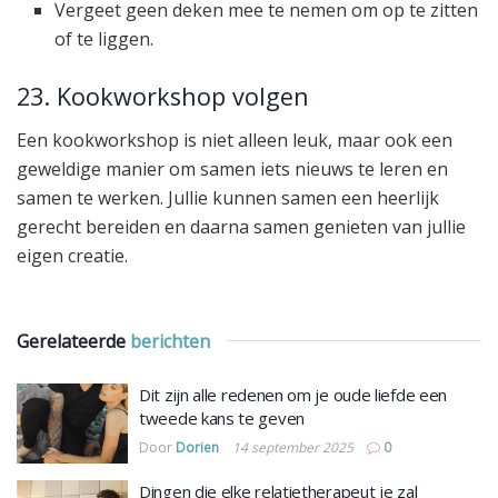
Vergeet geen deken mee te nemen om op te zitten
of te liggen.
23. Kookworkshop volgen
Een kookworkshop is niet alleen leuk, maar ook een
geweldige manier om samen iets nieuws te leren en
samen te werken. Jullie kunnen samen een heerlijk
gerecht bereiden en daarna samen genieten van jullie
eigen creatie.
Gerelateerde
berichten
Dit zijn alle redenen om je oude liefde een
tweede kans te geven
Door
Dorien
14 september 2025
0
Dingen die elke relatietherapeut je zal