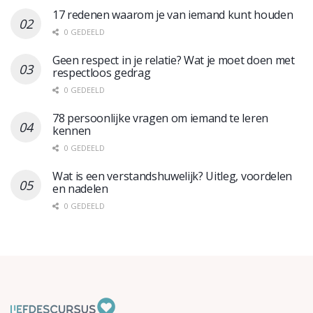
17 redenen waarom je van iemand kunt houden
0 GEDEELD
Geen respect in je relatie? Wat je moet doen met
respectloos gedrag
0 GEDEELD
78 persoonlijke vragen om iemand te leren
kennen
0 GEDEELD
Wat is een verstandshuwelijk? Uitleg, voordelen
en nadelen
0 GEDEELD