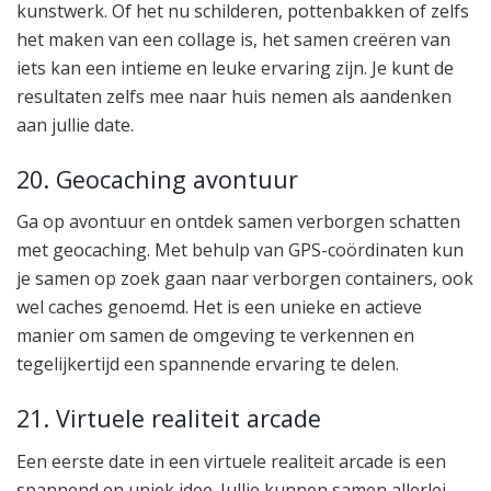
kunstwerk. Of het nu schilderen, pottenbakken of zelfs
het maken van een collage is, het samen creëren van
iets kan een intieme en leuke ervaring zijn. Je kunt de
resultaten zelfs mee naar huis nemen als aandenken
aan jullie date.
20. Geocaching avontuur
Ga op avontuur en ontdek samen verborgen schatten
met geocaching. Met behulp van GPS-coördinaten kun
je samen op zoek gaan naar verborgen containers, ook
wel caches genoemd. Het is een unieke en actieve
manier om samen de omgeving te verkennen en
tegelijkertijd een spannende ervaring te delen.
21. Virtuele realiteit arcade
Een eerste date in een virtuele realiteit arcade is een
spannend en uniek idee. Jullie kunnen samen allerlei