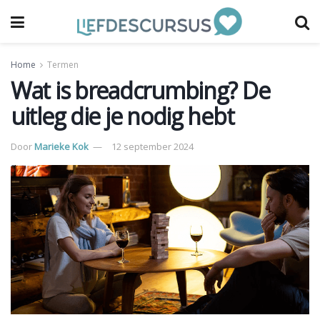
Home
Termen
Wat is breadcrumbing? De
uitleg die je nodig hebt
Door
Marieke Kok
12 september 2024