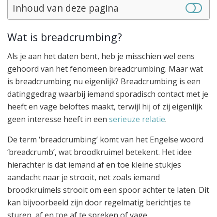
Inhoud van deze pagina
Wat is breadcrumbing?
Als je aan het daten bent, heb je misschien wel eens
gehoord van het fenomeen breadcrumbing. Maar wat
is breadcrumbing nu eigenlijk? Breadcrumbing is een
datinggedrag waarbij iemand sporadisch contact met je
heeft en vage beloftes maakt, terwijl hij of zij eigenlijk
geen interesse heeft in een
serieuze relatie
.
De term ‘breadcrumbing’ komt van het Engelse woord
‘breadcrumb’, wat broodkruimel betekent. Het idee
hierachter is dat iemand af en toe kleine stukjes
aandacht naar je strooit, net zoals iemand
broodkruimels strooit om een spoor achter te laten. Dit
kan bijvoorbeeld zijn door regelmatig berichtjes te
sturen, af en toe af te spreken of vage