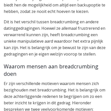
biedt hen de mogelijkheid om altijd een backupoptie te
hebben, zodat ze nooit echt hoeven te kiezen.
Dit is het verschil tussen breadcrumbing en andere
datinggedragingen. Hoewel ze allemaal frustrerend en
verwarrend kunnen zijn, heeft breadcrumbing een
unieke manipulatieve aard waardoor het extra pijnlijk
kan zijn. Het is belangrijk om je bewust te zijn van deze
gedragingen en je eigen welzijn voorop te stellen.
Waarom mensen aan breadcrumbing
doen
Er zijn verschillende motieven waarom mensen zich
bezighouden met breadcrumbing. Het is belangrijk om
deze achterliggende redenen te begrijpen om zo een
beter inzicht te krijgen in dit gedrag. Hieronder
bespreken we twee veelvoorkomende motieven: