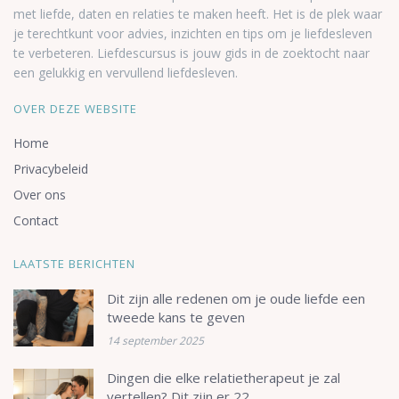
met liefde, daten en relaties te maken heeft. Het is de plek waar
je terechtkunt voor advies, inzichten en tips om je liefdesleven
te verbeteren. Liefdescursus is jouw gids in de zoektocht naar
een gelukkig en vervullend liefdesleven.
OVER DEZE WEBSITE
Home
Privacybeleid
Over ons
Contact
LAATSTE BERICHTEN
Dit zijn alle redenen om je oude liefde een
tweede kans te geven
14 september 2025
Dingen die elke relatietherapeut je zal
vertellen? Dit zijn er 22