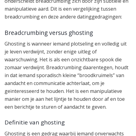
onderscheidt breadcrumbing zich door zijn subtiele en
manipulatieve aard. Dit is een vergelijking tussen
breadcrumbing en deze andere datinggedragingen:
Breadcrumbing versus ghosting
Ghosting is wanneer iemand plotseling en volledig uit
je leven verdwijnt, zonder enige uitleg of
waarschuwing. Het is als een onzichtbare spook die
zomaar verdwijnt. Breadcrumbing daarentegen, houdt
in dat iemand sporadisch kleine “broodkruimels” van
aandacht en communicatie achterlaat, om je
geïnteresseerd te houden. Het is een manipulatieve
manier om je aan het lijntje te houden door af en toe
een berichtje te sturen of aandacht te geven.
Definitie van ghosting
Ghosting is een gedrag waarbij iemand onverwachts