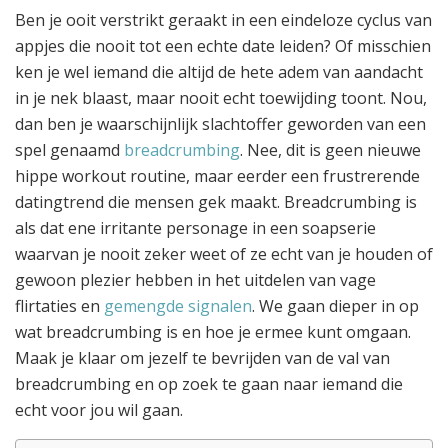
Ben je ooit verstrikt geraakt in een eindeloze cyclus van
appjes die nooit tot een echte date leiden? Of misschien
ken je wel iemand die altijd de hete adem van aandacht
in je nek blaast, maar nooit echt toewijding toont. Nou,
dan ben je waarschijnlijk slachtoffer geworden van een
spel genaamd
breadcrumbing
. Nee, dit is geen nieuwe
hippe workout routine, maar eerder een frustrerende
datingtrend die mensen gek maakt. Breadcrumbing is
als dat ene irritante personage in een soapserie
waarvan je nooit zeker weet of ze echt van je houden of
gewoon plezier hebben in het uitdelen van vage
flirtaties en
gemengde signalen
. We gaan dieper in op
wat breadcrumbing is en hoe je ermee kunt omgaan.
Maak je klaar om jezelf te bevrijden van de val van
breadcrumbing en op zoek te gaan naar iemand die
echt voor jou wil gaan.