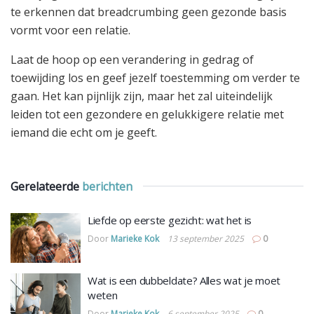
te erkennen dat breadcrumbing geen gezonde basis
vormt voor een relatie.
Laat de hoop op een verandering in gedrag of
toewijding los en geef jezelf toestemming om verder te
gaan. Het kan pijnlijk zijn, maar het zal uiteindelijk
leiden tot een gezondere en gelukkigere relatie met
iemand die echt om je geeft.
Gerelateerde
berichten
Liefde op eerste gezicht: wat het is
Door
Marieke Kok
13 september 2025
0
Wat is een dubbeldate? Alles wat je moet
weten
Door
Marieke Kok
6 september 2025
0