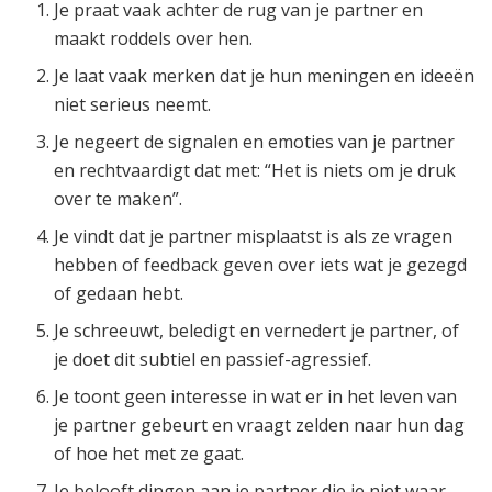
Je praat vaak achter de rug van je partner en
maakt roddels over hen.
Je laat vaak merken dat je hun meningen en ideeën
niet serieus neemt.
Je negeert de signalen en emoties van je partner
en rechtvaardigt dat met: “Het is niets om je druk
over te maken”.
Je vindt dat je partner misplaatst is als ze vragen
hebben of feedback geven over iets wat je gezegd
of gedaan hebt.
Je schreeuwt, beledigt en vernedert je partner, of
je doet dit subtiel en passief-agressief.
Je toont geen interesse in wat er in het leven van
je partner gebeurt en vraagt zelden naar hun dag
of hoe het met ze gaat.
Je belooft dingen aan je partner die je niet waar