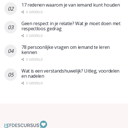
17 redenen waarom je van iemand kunt houden
0 GEDEELD
Geen respect in je relatie? Wat je moet doen met
respectloos gedrag
0 GEDEELD
78 persoonlijke vragen om iemand te leren
kennen
0 GEDEELD
Wat is een verstandshuwelijk? Uitleg, voordelen
en nadelen
0 GEDEELD