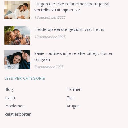
Dingen die elke relatietherapeut je zal
vertellen? Dit zijn er 22
13 september 2025
Liefde op eerste gezicht: wat het is
13 september 2025
Saaie routines in je relatie: uitleg, tips en
omgaan
8 september 2025
LEES PER CATEGORIE
Blog
Termen
Inzicht
Tips
Problemen
Vragen
Relatiesoorten