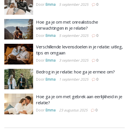
Door
Emma
5 september 2025
0
Hoe ga je om met onrealistische
verwachtingen in je relatie?
Door
Emma
5 september 2025
0
Verschillende levensdoelen in je relatie: uitleg,
tips en omgaan
Door
Emma
3 september 2025
0
Bedrog in je relatie: hoe ga je ermee om?
Door
Emma
1 september 2025
0
Hoe ga je om met gebrek aan eerlijkheid in je
relatie?
Door
Emma
23 augustus 2025
0