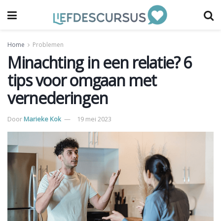
Home
Problemen
Minachting in een relatie? 6
tips voor omgaan met
vernederingen
Door
Marieke Kok
19 mei 2023