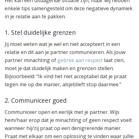
Het kan een uitdagende situatie zijn, maar wij hebben
enkele tips samengesteld om deze negatieve dynamiek
in je relatie aan te pakken.
1. Stel duidelijke grenzen
Jij moet weten wat je wel en niet accepteert in een
relatie en dit aan je partner communiceren. Als jouw
partner minachting of
gebrek aan respect
laat zien,
moet je dat duidelijk maken en grenzen stellen.
Bijvoorbeeld: “Ik vind het niet acceptabel dat je praat
tegen me op die manier, alsjeblieft stop daarmee.”
2. Communiceer goed
Communiceer open en eerlijk met je partner. Wijs
hem/haar erop dat je minachting of geen respect voelt
wanneer hij/zij praat op een denigrerende manier.
Praat met elkaar om een oplossing te vinden waar jullie